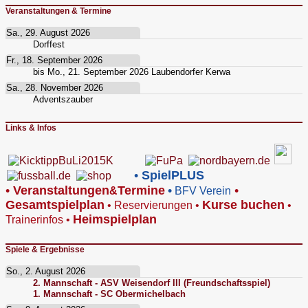
Veranstaltungen & Termine
Sa., 29. August 2026
Dorffest
Fr., 18. September 2026
bis
Mo., 21. September 2026
Laubendorfer Kerwa
Sa., 28. November 2026
Adventszauber
Links & Infos
•
SpielPLUS
•
V
eranstaltungen
Termine
•
•
&
BFV Verein
Gesamtspielplan
Kurse buchen
•
Reservierungen
•
•
Heimspielplan
Trainerinfos
•
Spiele & Ergebnisse
So., 2. August 2026
2. Mannschaft - ASV Weisendorf III (Freundschaftsspiel)
1. Mannschaft - SC Obermichelbach