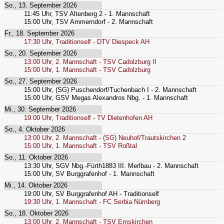
So., 13. September 2026
11:45
Uhr,
TSV Altenberg 2 - 1. Mannschaft
15:00
Uhr,
TSV Ammerndorf - 2. Mannschaft
Fr., 18. September 2026
17:30
Uhr,
Traditionself - DTV Diespeck AH
So., 20. September 2026
13:00
Uhr,
2. Mannschaft - TSV Cadolzburg II
15:00
Uhr,
1. Mannschaft - TSV Cadolzburg
So., 27. September 2026
15:00
Uhr,
(SG) Puschendorf/Tuchenbach I - 2. Mannschaft
15:00
Uhr,
GSV Megas Alexandros Nbg. - 1. Mannschaft
Mi., 30. September 2026
19:00
Uhr,
Traditionself - TV Dietenhofen AH
So., 4. Oktober 2026
13:00
Uhr,
2. Mannschaft - (SG) Neuhof/Trautskirchen 2
15:00
Uhr,
1. Mannschaft - TSV Roßtal
So., 11. Oktober 2026
13:30
Uhr,
SGV Nbg.-Fürth1883 III. Merlbau - 2. Mannschaft
15:00
Uhr,
SV Burggrafenhof - 1. Mannschaft
Mi., 14. Oktober 2026
19:00
Uhr,
SV Burggrafenhof AH - Traditionself
19:30
Uhr,
1. Mannschaft - FC Serbia Nürnberg
So., 18. Oktober 2026
13:00
Uhr,
2. Mannschaft - TSV Emskirchen