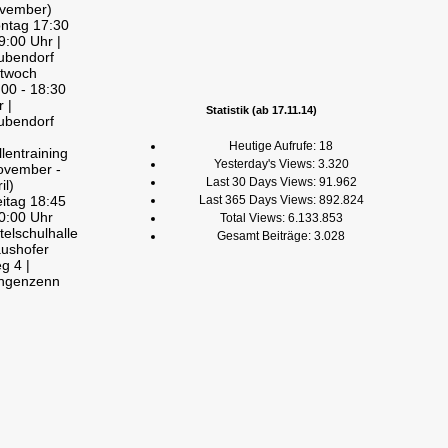
vember)
ntag 17:30
9:00 Uhr |
ubendorf
ttwoch
:00 - 18:30
r |
Statistik (ab 17.11.14)
ubendorf
Heutige Aufrufe:
18
llentraining
Yesterday's Views:
3.320
ovember -
Last 30 Days Views:
91.962
il)
eitag 18:45
Last 365 Days Views:
892.824
20:00 Uhr
Total Views:
6.133.853
telschulhalle
Gesamt Beiträge:
3.028
aushofer
g 4 |
ngenzenn