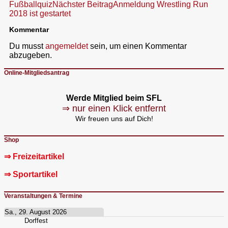
Fußballquiz
Nächster Beitrag
Anmeldung Wrestling Run
2018 ist gestartet
Kommentar
Du musst
angemeldet
sein, um einen Kommentar
abzugeben.
Online-Mitgliedsantrag
Werde Mitglied beim SFL
⇒ nur einen Klick entfernt
Wir freuen uns auf Dich!
Shop
⇒ Freizeitartikel
⇒ Sportartikel
Veranstaltungen & Termine
Sa., 29. August 2026
Dorffest