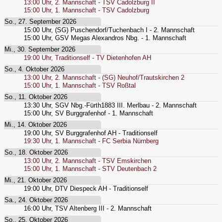
13:00
Uhr,
2. Mannschaft - TSV Cadolzburg II
15:00
Uhr,
1. Mannschaft - TSV Cadolzburg
So., 27. September 2026
15:00
Uhr,
(SG) Puschendorf/Tuchenbach I - 2. Mannschaft
15:00
Uhr,
GSV Megas Alexandros Nbg. - 1. Mannschaft
Mi., 30. September 2026
19:00
Uhr,
Traditionself - TV Dietenhofen AH
So., 4. Oktober 2026
13:00
Uhr,
2. Mannschaft - (SG) Neuhof/Trautskirchen 2
15:00
Uhr,
1. Mannschaft - TSV Roßtal
So., 11. Oktober 2026
13:30
Uhr,
SGV Nbg.-Fürth1883 III. Merlbau - 2. Mannschaft
15:00
Uhr,
SV Burggrafenhof - 1. Mannschaft
Mi., 14. Oktober 2026
19:00
Uhr,
SV Burggrafenhof AH - Traditionself
19:30
Uhr,
1. Mannschaft - FC Serbia Nürnberg
So., 18. Oktober 2026
13:00
Uhr,
2. Mannschaft - TSV Emskirchen
15:00
Uhr,
1. Mannschaft - STV Deutenbach 2
Mi., 21. Oktober 2026
19:00
Uhr,
DTV Diespeck AH - Traditionself
Sa., 24. Oktober 2026
16:00
Uhr,
TSV Altenberg III - 2. Mannschaft
So., 25. Oktober 2026