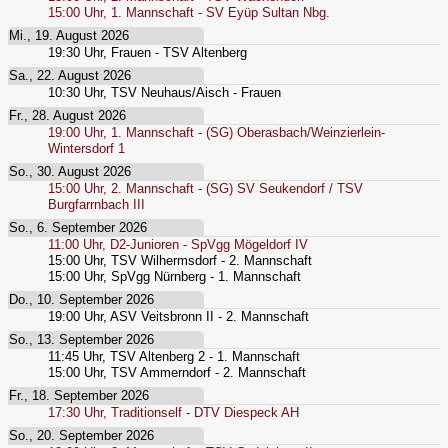
15:00
Uhr,
1. Mannschaft - SV Eyüp Sultan Nbg.
Mi., 19. August 2026
19:30
Uhr,
Frauen - TSV Altenberg
Sa., 22. August 2026
10:30
Uhr,
TSV Neuhaus/Aisch - Frauen
Fr., 28. August 2026
19:00
Uhr,
1. Mannschaft - (SG) Oberasbach/Weinzierlein-
Wintersdorf 1
So., 30. August 2026
15:00
Uhr,
2. Mannschaft - (SG) SV Seukendorf / TSV
Burgfarrnbach III
So., 6. September 2026
11:00
Uhr,
D2-Junioren - SpVgg Mögeldorf IV
15:00
Uhr,
TSV Wilhermsdorf - 2. Mannschaft
15:00
Uhr,
SpVgg Nürnberg - 1. Mannschaft
Do., 10. September 2026
19:00
Uhr,
ASV Veitsbronn II - 2. Mannschaft
So., 13. September 2026
11:45
Uhr,
TSV Altenberg 2 - 1. Mannschaft
15:00
Uhr,
TSV Ammerndorf - 2. Mannschaft
Fr., 18. September 2026
17:30
Uhr,
Traditionself - DTV Diespeck AH
So., 20. September 2026