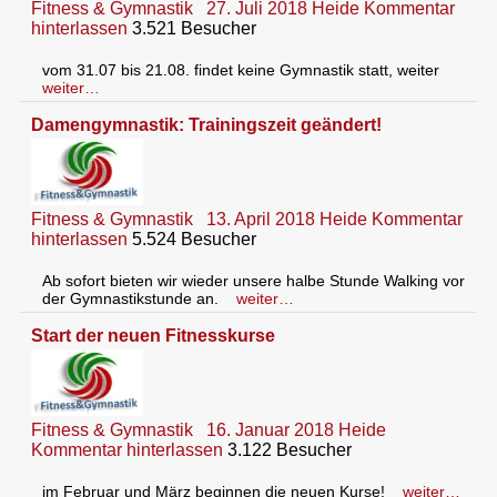
Fitness & Gymnastik
27. Juli 2018
Heide
Kommentar
hinterlassen
3.521 Besucher
vom 31.07 bis 21.08. findet keine Gymnastik statt, weiter
weiter…
Damengymnastik: Trainingszeit geändert!
Fitness & Gymnastik
13. April 2018
Heide
Kommentar
hinterlassen
5.524 Besucher
Ab sofort bieten wir wieder unsere halbe Stunde Walking vor
der Gymnastikstunde an.
weiter…
Start der neuen Fitnesskurse
Fitness & Gymnastik
16. Januar 2018
Heide
Kommentar hinterlassen
3.122 Besucher
im Februar und März beginnen die neuen Kurse!
weiter…