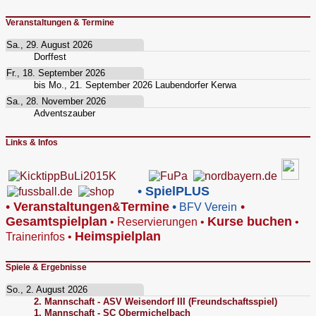
Veranstaltungen & Termine
Sa., 29. August 2026
Dorffest
Fr., 18. September 2026
bis
Mo., 21. September 2026
Laubendorfer Kerwa
Sa., 28. November 2026
Adventszauber
Links & Infos
•
SpielPLUS
•
V
eranstaltungen
Termine
•
•
&
BFV Verein
Gesamtspielplan
Kurse buchen
•
Reservierungen
•
•
Heimspielplan
Trainerinfos
•
Spiele & Ergebnisse
So., 2. August 2026
2. Mannschaft - ASV Weisendorf III (Freundschaftsspiel)
1. Mannschaft - SC Obermichelbach