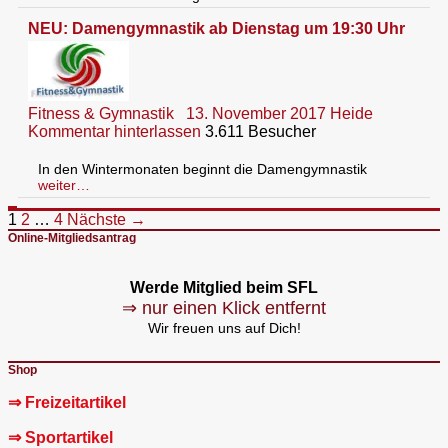
NEU: Damengymnastik ab Dienstag um 19:30 Uhr
Fitness & Gymnastik
13. November 2017
Heide
Kommentar hinterlassen
3.611 Besucher
In den Wintermonaten beginnt die Damengymnastik
weiter…
Beitragsnavigation
1
2
…
4
Nächste →
Online-Mitgliedsantrag
Werde Mitglied beim SFL
⇒ nur einen Klick entfernt
Wir freuen uns auf Dich!
Shop
⇒ Freizeitartikel
⇒ Sportartikel