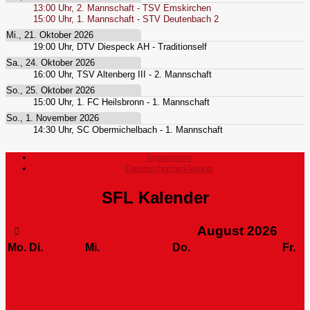
13:00
Uhr,
2. Mannschaft - TSV Emskirchen
15:00
Uhr,
1. Mannschaft - STV Deutenbach 2
Mi., 21. Oktober 2026
19:00
Uhr,
DTV Diespeck AH - Traditionself
Sa., 24. Oktober 2026
16:00
Uhr,
TSV Altenberg III - 2. Mannschaft
So., 25. Oktober 2026
15:00
Uhr,
1. FC Heilsbronn - 1. Mannschaft
So., 1. November 2026
14:30
Uhr,
SC Obermichelbach - 1. Mannschaft
Impressum
Datenschutzerklärung
SFL Kalender
August
2026
Mo.
Di.
Mi.
Do.
Fr.