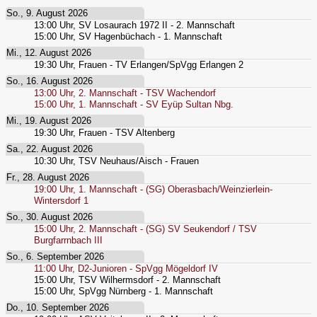
So., 9. August 2026
13:00
Uhr,
SV Losaurach 1972 II - 2. Mannschaft
15:00
Uhr,
SV Hagenbüchach - 1. Mannschaft
Mi., 12. August 2026
19:30
Uhr,
Frauen - TV Erlangen/SpVgg Erlangen 2
So., 16. August 2026
13:00
Uhr,
2. Mannschaft - TSV Wachendorf
15:00
Uhr,
1. Mannschaft - SV Eyüp Sultan Nbg.
Mi., 19. August 2026
19:30
Uhr,
Frauen - TSV Altenberg
Sa., 22. August 2026
10:30
Uhr,
TSV Neuhaus/Aisch - Frauen
Fr., 28. August 2026
19:00
Uhr,
1. Mannschaft - (SG) Oberasbach/Weinzierlein-
Wintersdorf 1
So., 30. August 2026
15:00
Uhr,
2. Mannschaft - (SG) SV Seukendorf / TSV
Burgfarrnbach III
So., 6. September 2026
11:00
Uhr,
D2-Junioren - SpVgg Mögeldorf IV
15:00
Uhr,
TSV Wilhermsdorf - 2. Mannschaft
15:00
Uhr,
SpVgg Nürnberg - 1. Mannschaft
Do., 10. September 2026