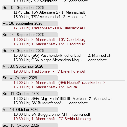
19:00
Uhr,
ASV Veitsbronn II - 2. Mannschaft
So., 13. September 2026
11:45
Uhr,
TSV Altenberg 2 - 1. Mannschaft
15:00
Uhr,
TSV Ammerndorf - 2. Mannschaft
Fr., 18. September 2026
17:30
Uhr,
Traditionself - DTV Diespeck AH
So., 20. September 2026
13:00
Uhr,
2. Mannschaft - TSV Cadolzburg II
15:00
Uhr,
1. Mannschaft - TSV Cadolzburg
So., 27. September 2026
15:00
Uhr,
(SG) Puschendorf/Tuchenbach I - 2. Mannschaft
15:00
Uhr,
GSV Megas Alexandros Nbg. - 1. Mannschaft
Mi., 30. September 2026
19:00
Uhr,
Traditionself - TV Dietenhofen AH
So., 4. Oktober 2026
13:00
Uhr,
2. Mannschaft - (SG) Neuhof/Trautskirchen 2
15:00
Uhr,
1. Mannschaft - TSV Roßtal
So., 11. Oktober 2026
13:30
Uhr,
SGV Nbg.-Fürth1883 III. Merlbau - 2. Mannschaft
15:00
Uhr,
SV Burggrafenhof - 1. Mannschaft
Mi., 14. Oktober 2026
19:00
Uhr,
SV Burggrafenhof AH - Traditionself
19:30
Uhr,
1. Mannschaft - FC Serbia Nürnberg
So., 18. Oktober 2026