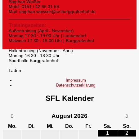
Stephan Weißer
Mobil: 0151 / 42 66 31 69
Mail: stephan.weisser@sv-burggrafenhof.de
Trainingszeiten:
Außentraining (April - November)
Montag 17:30 - 19:00 Uhr | Laubendorf
Mittwoch 17:30 - 19:00 Uhr | Burggrafenhof
Hallentraining (November - April)
Montag 16:30 - 18:30 Uhr
Sporthalle Burggrafenhof
Laden...
Impressum
Datenschutzerklärung
SFL Kalender
August
2026
Mo.
Di.
Mi.
Do.
Fr.
Sa.
So.
1
2