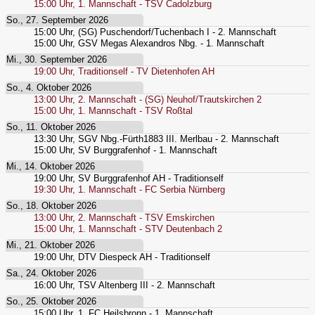
15:00
Uhr,
1. Mannschaft - TSV Cadolzburg
So., 27. September 2026
15:00
Uhr,
(SG) Puschendorf/Tuchenbach I - 2. Mannschaft
15:00
Uhr,
GSV Megas Alexandros Nbg. - 1. Mannschaft
Mi., 30. September 2026
19:00
Uhr,
Traditionself - TV Dietenhofen AH
So., 4. Oktober 2026
13:00
Uhr,
2. Mannschaft - (SG) Neuhof/Trautskirchen 2
15:00
Uhr,
1. Mannschaft - TSV Roßtal
So., 11. Oktober 2026
13:30
Uhr,
SGV Nbg.-Fürth1883 III. Merlbau - 2. Mannschaft
15:00
Uhr,
SV Burggrafenhof - 1. Mannschaft
Mi., 14. Oktober 2026
19:00
Uhr,
SV Burggrafenhof AH - Traditionself
19:30
Uhr,
1. Mannschaft - FC Serbia Nürnberg
So., 18. Oktober 2026
13:00
Uhr,
2. Mannschaft - TSV Emskirchen
15:00
Uhr,
1. Mannschaft - STV Deutenbach 2
Mi., 21. Oktober 2026
19:00
Uhr,
DTV Diespeck AH - Traditionself
Sa., 24. Oktober 2026
16:00
Uhr,
TSV Altenberg III - 2. Mannschaft
So., 25. Oktober 2026
15:00
Uhr,
1. FC Heilsbronn - 1. Mannschaft