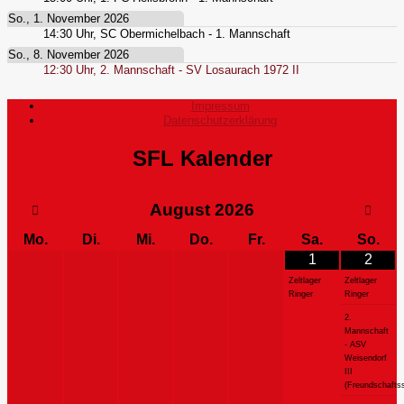
So., 1. November 2026
14:30
Uhr,
SC Obermichelbach - 1. Mannschaft
So., 8. November 2026
12:30
Uhr,
2. Mannschaft - SV Losaurach 1972 II
Impressum
Datenschutzerklärung
SFL Kalender
August
2026
Mo.
Di.
Mi.
Do.
Fr.
Sa.
So.
1
2
Zeltlager
Zeltlager
Ringer
Ringer
2.
Mannschaft
- ASV
Weisendorf
III
(Freundschaftss