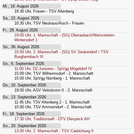
Mi., 19. August 2026
19:30
Uhr,
Frauen - TSV Altenberg
Sa., 22. August 2026
10:30
Uhr,
TSV Neuhaus/Aisch - Frauen
Fr., 28. August 2026
19:00
Uhr,
1. Mannschaft - (SG) Oberasbach/Weinzierlein-
Wintersdorf 1
So., 30. August 2026
15:00
Uhr,
2. Mannschaft - (SG) SV Seukendorf / TSV
Burgfarrnbach III
So., 6. September 2026
11:00
Uhr,
D2-Junioren - SpVgg Mögeldorf IV
15:00
Uhr,
TSV Wilhermsdorf - 2. Mannschaft
15:00
Uhr,
SpVgg Nürnberg - 1. Mannschaft
Do., 10. September 2026
19:00
Uhr,
ASV Veitsbronn II - 2. Mannschaft
So., 13. September 2026
11:45
Uhr,
TSV Altenberg 2 - 1. Mannschaft
15:00
Uhr,
TSV Ammerndorf - 2. Mannschaft
Fr., 18. September 2026
17:30
Uhr,
Traditionself - DTV Diespeck AH
So., 20. September 2026
13:00
Uhr,
2. Mannschaft - TSV Cadolzburg II