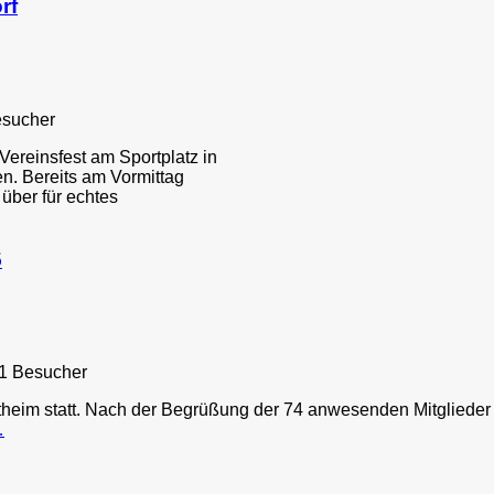
rf
esucher
Vereinsfest am Sportplatz in
n. Bereits am Vormittag
über für echtes
5
1 Besucher
heim statt. Nach der Begrüßung der 74 anwesenden Mitglieder
…