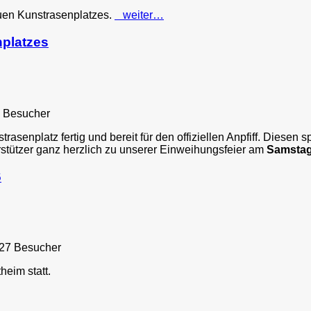
euen Kunstrasenplatzes.
weiter…
nplatzes
 Besucher
trasenplatz fertig und bereit für den offiziellen Anpfiff. Diesen
rstützer ganz herzlich zu unserer Einweihungsfeier am
Samstag,
6
27 Besucher
eim statt.