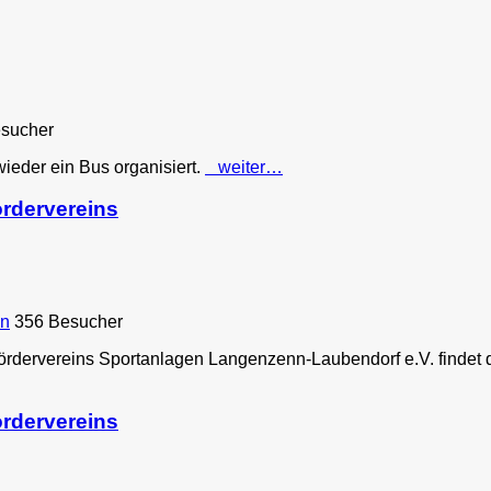
sucher
ieder ein Bus organisiert.
weiter…
rdervereins
en
356 Besucher
rdervereins Sportanlagen Langenzenn-Laubendorf e.V. findet 
rdervereins