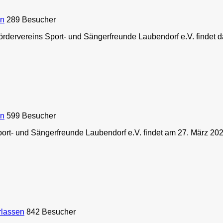
en
289 Besucher
dervereins Sport- und Sängerfreunde Laubendorf e.V. findet 
en
599 Besucher
t- und Sängerfreunde Laubendorf e.V. findet am 27. März 2026
rlassen
842 Besucher