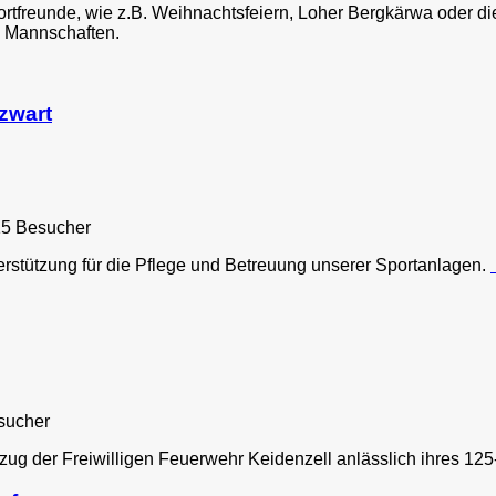
tfreunde, wie z.B. Weihnachtsfeiern, Loher Bergkärwa oder die
n Mannschaften.
zwart
15 Besucher
erstützung für die Pflege und Betreuung unserer Sportanlagen.
sucher
g der Freiwilligen Feuerwehr Keidenzell anlässlich ihres 125-