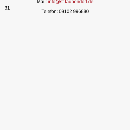
Mail:
info@sf-laubendorf.de
31
Telefon: 09102 996880