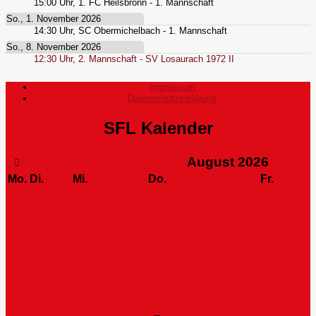
15:00
Uhr,
1. FC Heilsbronn - 1. Mannschaft
So., 1. November 2026
14:30
Uhr,
SC Obermichelbach - 1. Mannschaft
So., 8. November 2026
12:30
Uhr,
2. Mannschaft - SV Losaurach 1972 II
Impressum
Datenschutzerklärung
SFL Kalender
August
2026
Mo.
Di.
Mi.
Do.
Fr.