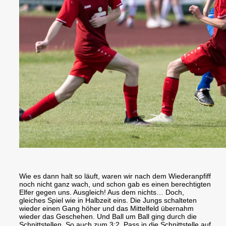
Wie es dann halt so läuft, waren wir nach dem Wiederanpfiff
noch nicht ganz wach, und schon gab es einen berechtigten
Elfer gegen uns. Ausgleich! Aus dem nichts… Doch,
gleiches Spiel wie in Halbzeit eins. Die Jungs schalteten
wieder einen Gang höher und das Mittelfeld übernahm
wieder das Geschehen. Und Ball um Ball ging durch die
Schnittstellen. So auch zum 3:2. Pass in die Schnittstelle auf