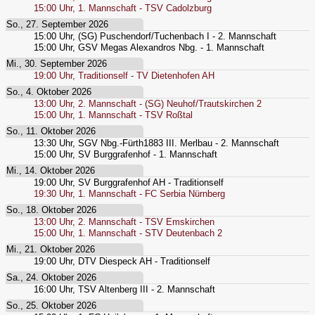
15:00
Uhr,
1. Mannschaft - TSV Cadolzburg
So., 27. September 2026
15:00
Uhr,
(SG) Puschendorf/Tuchenbach I - 2. Mannschaft
15:00
Uhr,
GSV Megas Alexandros Nbg. - 1. Mannschaft
Mi., 30. September 2026
19:00
Uhr,
Traditionself - TV Dietenhofen AH
So., 4. Oktober 2026
13:00
Uhr,
2. Mannschaft - (SG) Neuhof/Trautskirchen 2
15:00
Uhr,
1. Mannschaft - TSV Roßtal
So., 11. Oktober 2026
13:30
Uhr,
SGV Nbg.-Fürth1883 III. Merlbau - 2. Mannschaft
15:00
Uhr,
SV Burggrafenhof - 1. Mannschaft
Mi., 14. Oktober 2026
19:00
Uhr,
SV Burggrafenhof AH - Traditionself
19:30
Uhr,
1. Mannschaft - FC Serbia Nürnberg
So., 18. Oktober 2026
13:00
Uhr,
2. Mannschaft - TSV Emskirchen
15:00
Uhr,
1. Mannschaft - STV Deutenbach 2
Mi., 21. Oktober 2026
19:00
Uhr,
DTV Diespeck AH - Traditionself
Sa., 24. Oktober 2026
16:00
Uhr,
TSV Altenberg III - 2. Mannschaft
So., 25. Oktober 2026