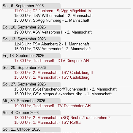
So., 6. September 2026
11:00
Uhr,
D2-Junioren - SpVgg Mögeldorf IV
15:00
Uhr,
TSV Wilhermsdorf - 2. Mannschaft
15:00
Uhr,
SpVgg Nürnberg - 1. Mannschaft
Do., 10. September 2026
19:00
Uhr,
ASV Veitsbronn II - 2. Mannschaft
So., 13. September 2026
11:45
Uhr,
TSV Altenberg 2 - 1. Mannschaft
15:00
Uhr,
TSV Ammerndorf - 2. Mannschaft
Fr., 18. September 2026
17:30
Uhr,
Traditionself - DTV Diespeck AH
So., 20. September 2026
13:00
Uhr,
2. Mannschaft - TSV Cadolzburg II
15:00
Uhr,
1. Mannschaft - TSV Cadolzburg
So., 27. September 2026
15:00
Uhr,
(SG) Puschendorf/Tuchenbach I - 2. Mannschaft
15:00
Uhr,
GSV Megas Alexandros Nbg. - 1. Mannschaft
Mi., 30. September 2026
19:00
Uhr,
Traditionself - TV Dietenhofen AH
So., 4. Oktober 2026
13:00
Uhr,
2. Mannschaft - (SG) Neuhof/Trautskirchen 2
15:00
Uhr,
1. Mannschaft - TSV Roßtal
So., 11. Oktober 2026