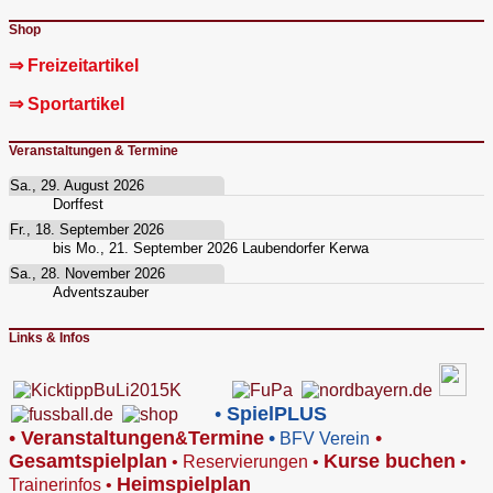
Shop
⇒ Freizeitartikel
⇒ Sportartikel
Veranstaltungen & Termine
Sa., 29. August 2026
Dorffest
Fr., 18. September 2026
bis
Mo., 21. September 2026
Laubendorfer Kerwa
Sa., 28. November 2026
Adventszauber
Links & Infos
•
SpielPLUS
•
V
eranstaltungen
Termine
•
•
&
BFV Verein
Gesamtspielplan
Kurse buchen
•
Reservierungen
•
•
Heimspielplan
Trainerinfos
•