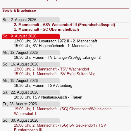
Spiele & Ergebnisse
So., 2. August 2026
2. Mannschaft - ASV Weisendorf III (Freundschaftsspiel)
1. Mannschaft - SC Obermichelbach
So., 9. August 2026
13:00
Uhr,
SV Losaurach 1972 II - 2. Mannschaft
15:00
Uhr,
SV Hagenbüchach - 1. Mannschaft
Mi., 12. August 2026
19:30
Uhr,
Frauen - TV Erlangen/SpVgg Erlangen 2
So., 16. August 2026
13:00
Uhr,
2. Mannschaft - TSV Wachendorf
15:00
Uhr,
1. Mannschaft - SV Eyüp Sultan Nbg.
Mi., 19. August 2026
19:30
Uhr,
Frauen - TSV Altenberg
Sa., 22. August 2026
10:30
Uhr,
TSV Neuhaus/Aisch - Frauen
Fr., 28. August 2026
19:00
Uhr,
1. Mannschaft - (SG) Oberasbach/Weinzierlein-
Wintersdorf 1
So., 30. August 2026
15:00
Uhr,
2. Mannschaft - (SG) SV Seukendorf / TSV
Burgfarrnbach III