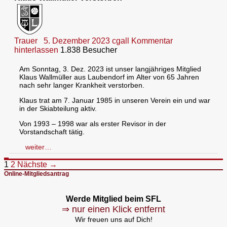
Trauer
5. Dezember 2023
cgall
Kommentar
hinterlassen
1.838 Besucher
Am Sonntag, 3. Dez. 2023 ist unser langjähriges Mitglied
Klaus Wallmüller aus Laubendorf im Alter von 65 Jahren
nach sehr langer Krankheit verstorben.
Klaus trat am 7. Januar 1985 in unseren Verein ein und war
in der Skiabteilung aktiv.
Von 1993 – 1998 war als erster Revisor in der
Vorstandschaft tätig.
weiter…
Beitragsnavigation
1
2
Nächste →
Online-Mitgliedsantrag
Werde Mitglied beim SFL
⇒ nur einen Klick entfernt
Wir freuen uns auf Dich!