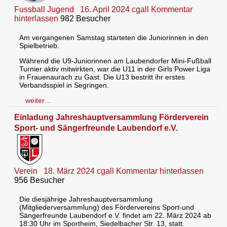
Fussball Jugend
16. April 2024
cgall
Kommentar
hinterlassen
982 Besucher
Am vergangenen Samstag starteten die Juniorinnen in den
Spielbetrieb.
Während die U9-Juniorinnen am Laubendorfer Mini-Fußball
Turnier aktiv mitwirkten, war die U11 in der Girls Power Liga
in Frauenaurach zu Gast. Die U13 bestritt ihr erstes
Verbandsspiel in Segringen.
weiter…
Einladung Jahreshauptversammlung Förderverein
Sport- und Sängerfreunde Laubendorf e.V.
Verein
18. März 2024
cgall
Kommentar hinterlassen
956 Besucher
Die diesjährige Jahreshauptversammlung
(Mitgliederversammlung) des Fördervereins Sport-und
Sängerfreunde Laubendorf e.V. findet am 22. März 2024 ab
18:30 Uhr im Sportheim, Siedelbacher Str. 13, statt.