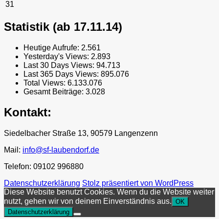
31
Statistik (ab 17.11.14)
Heutige Aufrufe:
2.561
Yesterday's Views:
2.893
Last 30 Days Views:
94.713
Last 365 Days Views:
895.076
Total Views:
6.133.076
Gesamt Beiträge:
3.028
Kontakt:
Siedelbacher Straße 13, 90579 Langenzenn
Mail:
info@sf-laubendorf.de
Telefon: 09102 996880
Datenschutzerklärung
Stolz präsentiert von WordPress
Diese Website benutzt Cookies. Wenn du die Website weiter
nutzt, gehen wir von deinem Einverständnis aus.
OK
Datenschutzerklärung