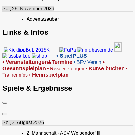
Sa., 28. November 2026
Adventszauber
Links & Infos
•
SpielPLUS
•
V
eranstaltungen
Termine
•
•
&
BFV Verein
Gesamtspielplan
Kurse buchen
•
Reservierungen
•
•
Heimspielplan
Trainerinfos
•
Spiele & Ergebnisse
So., 2. August 2026
2. Mannschaft - ASV Weisendorf III