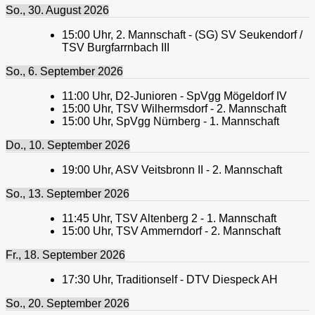
So., 30. August 2026
15:00
Uhr,
2. Mannschaft - (SG) SV Seukendorf /
TSV Burgfarrnbach III
So., 6. September 2026
11:00
Uhr,
D2-Junioren - SpVgg Mögeldorf IV
15:00
Uhr,
TSV Wilhermsdorf - 2. Mannschaft
15:00
Uhr,
SpVgg Nürnberg - 1. Mannschaft
Do., 10. September 2026
19:00
Uhr,
ASV Veitsbronn II - 2. Mannschaft
So., 13. September 2026
11:45
Uhr,
TSV Altenberg 2 - 1. Mannschaft
15:00
Uhr,
TSV Ammerndorf - 2. Mannschaft
Fr., 18. September 2026
17:30
Uhr,
Traditionself - DTV Diespeck AH
So., 20. September 2026