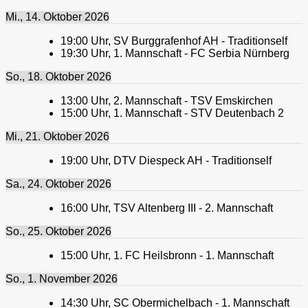
Mi., 14. Oktober 2026
19:00
Uhr,
SV Burggrafenhof AH - Traditionself
19:30
Uhr,
1. Mannschaft - FC Serbia Nürnberg
So., 18. Oktober 2026
13:00
Uhr,
2. Mannschaft - TSV Emskirchen
15:00
Uhr,
1. Mannschaft - STV Deutenbach 2
Mi., 21. Oktober 2026
19:00
Uhr,
DTV Diespeck AH - Traditionself
Sa., 24. Oktober 2026
16:00
Uhr,
TSV Altenberg III - 2. Mannschaft
So., 25. Oktober 2026
15:00
Uhr,
1. FC Heilsbronn - 1. Mannschaft
So., 1. November 2026
14:30
Uhr,
SC Obermichelbach - 1. Mannschaft