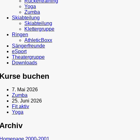
Rückentraining
Yoga
Zumba
Skiabteilung
Skiabteilung
Klettergruppe
Ringen
AthleticBoxx
Sängerfreunde
eSport
Theatergruppe
Downloads
Kurse buchen
7. Mai 2026
Zumba
25. Juni 2026
Fit aktiv
Yoga
Archiv
Homepage 2000-2001