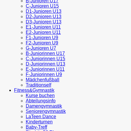
B-Junioren U17
C-Junioren U15
D1-Junioren U13
D2-Junioren U13
D3-Junioren U13
E1-Junioren U11
E2-Junioren U11
F1-Junioren U9
F2-Junioren U9
G-Junioren U7
B-Juniorinnen U17
C-Juniorinnen U15
D-Juniorinnen U13
E-Juniorinnen U11
F-Juniorinnen U9
Mädchenfußball
Traditionself
Fitness&Gymnastik
Kurse buchen
Abteilungsinfo
Damengymnastik
Seniorengymnastik
LaTeen Dance
Kinderturnen
Baby-Treff