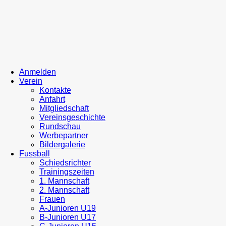
Anmelden
Verein
Kontakte
Anfahrt
Mitgliedschaft
Vereinsgeschichte
Rundschau
Werbepartner
Bildergalerie
Fussball
Schiedsrichter
Trainingszeiten
1. Mannschaft
2. Mannschaft
Frauen
A-Junioren U19
B-Junioren U17