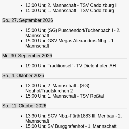
13:00
Uhr,
2. Mannschaft - TSV Cadolzburg II
15:00
Uhr,
1. Mannschaft - TSV Cadolzburg
So., 27. September 2026
15:00
Uhr,
(SG) Puschendorf/Tuchenbach I - 2.
Mannschaft
15:00
Uhr,
GSV Megas Alexandros Nbg. - 1.
Mannschaft
Mi., 30. September 2026
19:00
Uhr,
Traditionself - TV Dietenhofen AH
So., 4. Oktober 2026
13:00
Uhr,
2. Mannschaft - (SG)
Neuhof/Trautskirchen 2
15:00
Uhr,
1. Mannschaft - TSV Roßtal
So., 11. Oktober 2026
13:30
Uhr,
SGV Nbg.-Fürth1883 III. Merlbau - 2.
Mannschaft
15:00
Uhr,
SV Burggrafenhof - 1. Mannschaft