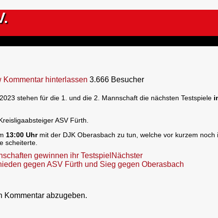
V.
w
Kommentar hinterlassen
3.666 Besucher
3 stehen für die 1. und die 2. Mannschaft die nächsten Testspiele
i
reisligaabsteiger ASV Fürth.
um
13:00 Uhr
mit der DJK Oberasbach zu tun, welche vor kurzem noch 
e scheiterte.
schaften gewinnen ihr Testspiel
Nächster
hieden gegen ASV Fürth und Sieg gegen Oberasbach
en Kommentar abzugeben.