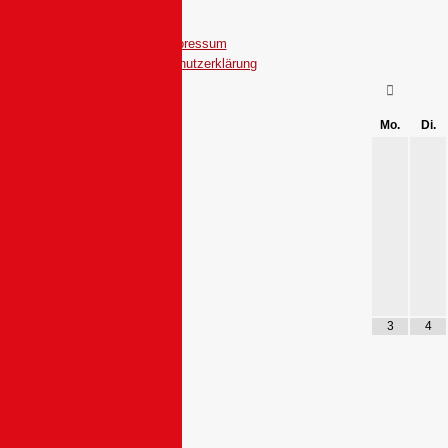
Impressum
Datenschutzerklärung
Mo.
Di.
3
4