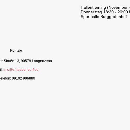
Hallentraining (November - 
Donnerstag 18:30 - 20:00 
Sporthalle Burggrafenhof
Kontakt:
er Straße 13, 90579 Langenzenn
il:
info@sf-laubendorf.de
Telefon: 09102 996880