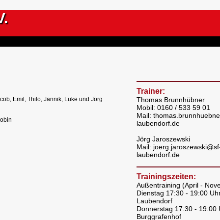
V.
Trainer:
acob, Emil, Thilo, Jannik, Luke und Jörg
Thomas Brunnhübner
Mobil: 0160 / 533 59 01
Mail: thomas.brunnhuebne
Robin
laubendorf.de
Jörg Jaroszewski
Mail: joerg.jaroszewski@sf
laubendorf.de
Trainingszeiten:
Außentraining (April - No
Dienstag 17:30 - 19:00 Uhr
Laubendorf
Donnerstag 17:30 - 19:00 
Burggrafenhof