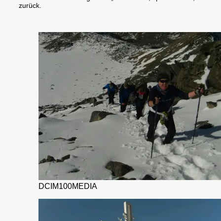
zurück.
DCIM100MEDIA