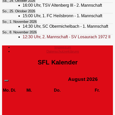
Sa., 24. Oktober 2026
16:00
Uhr,
TSV Altenberg III - 2. Mannschaft
So., 25. Oktober 2026
15:00
Uhr,
1. FC Heilsbronn - 1. Mannschaft
So., 1. November 2026
14:30
Uhr,
SC Obermichelbach - 1. Mannschaft
So., 8. November 2026
12:30
Uhr,
2. Mannschaft - SV Losaurach 1972 II
Impressum
Datenschutzerklärung
SFL Kalender
August
2026
Mo.
Di.
Mi.
Do.
Fr.