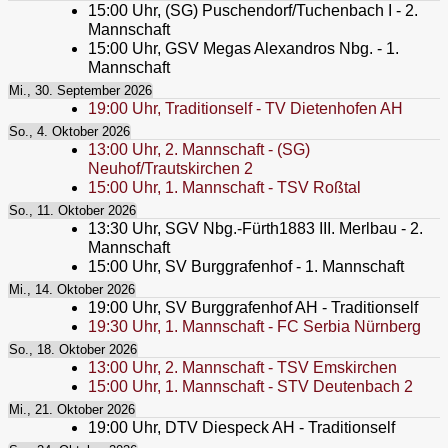
15:00
Uhr,
(SG) Puschendorf/Tuchenbach I - 2.
Mannschaft
15:00
Uhr,
GSV Megas Alexandros Nbg. - 1.
Mannschaft
Mi., 30. September 2026
19:00
Uhr,
Traditionself - TV Dietenhofen AH
So., 4. Oktober 2026
13:00
Uhr,
2. Mannschaft - (SG)
Neuhof/Trautskirchen 2
15:00
Uhr,
1. Mannschaft - TSV Roßtal
So., 11. Oktober 2026
13:30
Uhr,
SGV Nbg.-Fürth1883 III. Merlbau - 2.
Mannschaft
15:00
Uhr,
SV Burggrafenhof - 1. Mannschaft
Mi., 14. Oktober 2026
19:00
Uhr,
SV Burggrafenhof AH - Traditionself
19:30
Uhr,
1. Mannschaft - FC Serbia Nürnberg
So., 18. Oktober 2026
13:00
Uhr,
2. Mannschaft - TSV Emskirchen
15:00
Uhr,
1. Mannschaft - STV Deutenbach 2
Mi., 21. Oktober 2026
19:00
Uhr,
DTV Diespeck AH - Traditionself