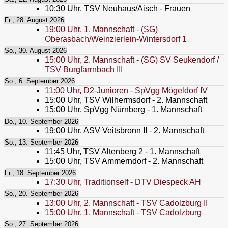
10:30
Uhr,
TSV Neuhaus/Aisch - Frauen
Fr., 28. August 2026
19:00
Uhr,
1. Mannschaft - (SG)
Oberasbach/Weinzierlein-Wintersdorf 1
So., 30. August 2026
15:00
Uhr,
2. Mannschaft - (SG) SV Seukendorf /
TSV Burgfarrnbach III
So., 6. September 2026
11:00
Uhr,
D2-Junioren - SpVgg Mögeldorf IV
15:00
Uhr,
TSV Wilhermsdorf - 2. Mannschaft
15:00
Uhr,
SpVgg Nürnberg - 1. Mannschaft
Do., 10. September 2026
19:00
Uhr,
ASV Veitsbronn II - 2. Mannschaft
So., 13. September 2026
11:45
Uhr,
TSV Altenberg 2 - 1. Mannschaft
15:00
Uhr,
TSV Ammerndorf - 2. Mannschaft
Fr., 18. September 2026
17:30
Uhr,
Traditionself - DTV Diespeck AH
So., 20. September 2026
13:00
Uhr,
2. Mannschaft - TSV Cadolzburg II
15:00
Uhr,
1. Mannschaft - TSV Cadolzburg
So., 27. September 2026