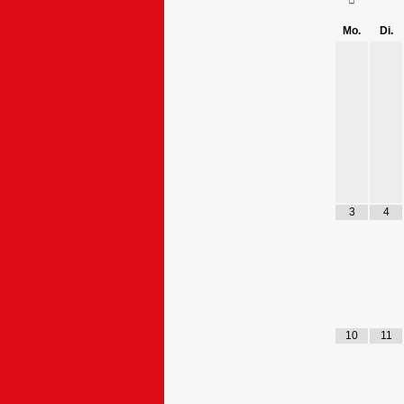
Mo.
Di.
3
4
10
11