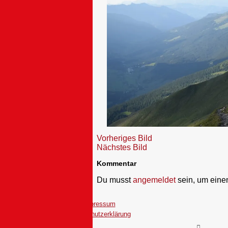
Vorheriges Bild
Nächstes Bild
Kommentar
Du musst
angemeldet
sein, um ein
Impressum
Datenschutzerklärung