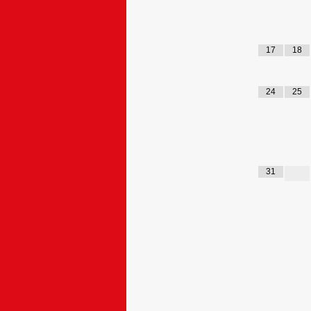
17
18
24
25
31