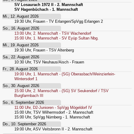
SV Losaurach 1972 II - 2. Mannschaft
SV Hagenbüchach - 1. Mannschaft
Mi., 12. August 2026
19:30
Uhr,
Frauen - TV Erlangen/SpVgg Erlangen 2
So., 16. August 2026
13:00
Uhr,
2. Mannschaft - TSV Wachendorf
15:00
Uhr,
1. Mannschaft - SV Eyüp Sultan Nbg.
Mi., 19. August 2026
19:30
Uhr,
Frauen - TSV Altenberg
Sa., 22. August 2026
10:30
Uhr,
TSV Neuhaus/Aisch - Frauen
Fr., 28. August 2026
19:00
Uhr,
1. Mannschaft - (SG) Oberasbach/Weinzierlein-
Wintersdorf 1
So., 30. August 2026
15:00
Uhr,
2. Mannschaft - (SG) SV Seukendorf / TSV
Burgfarrnbach III
So., 6. September 2026
11:00
Uhr,
D2-Junioren - SpVgg Mögeldorf IV
15:00
Uhr,
TSV Wilhermsdorf - 2. Mannschaft
15:00
Uhr,
SpVgg Nürnberg - 1. Mannschaft
Do., 10. September 2026
19:00
Uhr,
ASV Veitsbronn II - 2. Mannschaft