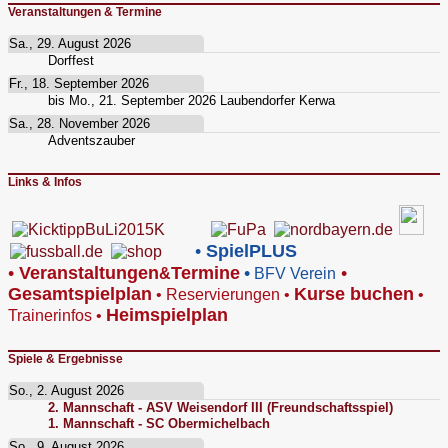
Veranstaltungen & Termine
Sa., 29. August 2026
Dorffest
Fr., 18. September 2026
bis
Mo., 21. September 2026
Laubendorfer Kerwa
Sa., 28. November 2026
Adventszauber
Links & Infos
•
SpielPLUS
•
V
eranstaltungen
Termine
•
•
&
BFV Verein
Gesamtspielplan
Kurse buchen
•
Reservierungen
•
•
Heimspielplan
Trainerinfos
•
Spiele & Ergebnisse
So., 2. August 2026
2. Mannschaft - ASV Weisendorf III (Freundschaftsspiel)
1. Mannschaft - SC Obermichelbach
So., 9. August 2026