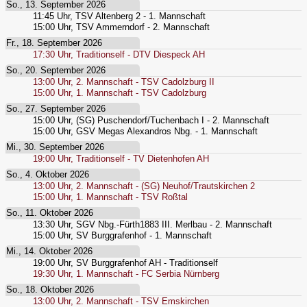
So., 13. September 2026
11:45
Uhr,
TSV Altenberg 2 - 1. Mannschaft
15:00
Uhr,
TSV Ammerndorf - 2. Mannschaft
Fr., 18. September 2026
17:30
Uhr,
Traditionself - DTV Diespeck AH
So., 20. September 2026
13:00
Uhr,
2. Mannschaft - TSV Cadolzburg II
15:00
Uhr,
1. Mannschaft - TSV Cadolzburg
So., 27. September 2026
15:00
Uhr,
(SG) Puschendorf/Tuchenbach I - 2. Mannschaft
15:00
Uhr,
GSV Megas Alexandros Nbg. - 1. Mannschaft
Mi., 30. September 2026
19:00
Uhr,
Traditionself - TV Dietenhofen AH
So., 4. Oktober 2026
13:00
Uhr,
2. Mannschaft - (SG) Neuhof/Trautskirchen 2
15:00
Uhr,
1. Mannschaft - TSV Roßtal
So., 11. Oktober 2026
13:30
Uhr,
SGV Nbg.-Fürth1883 III. Merlbau - 2. Mannschaft
15:00
Uhr,
SV Burggrafenhof - 1. Mannschaft
Mi., 14. Oktober 2026
19:00
Uhr,
SV Burggrafenhof AH - Traditionself
19:30
Uhr,
1. Mannschaft - FC Serbia Nürnberg
So., 18. Oktober 2026
13:00
Uhr,
2. Mannschaft - TSV Emskirchen