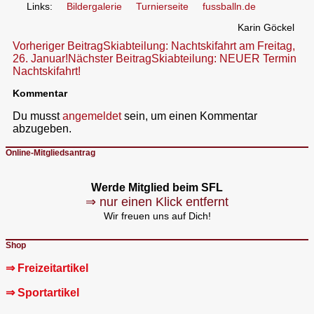
Links:
Bildergalerie
Turnierseite
fussballn.de
Karin Göckel
Beitragsnavigation
Vorheriger Beitrag
Skiabteilung: Nachtskifahrt am Freitag,
26. Januar!
Nächster Beitrag
Skiabteilung: NEUER Termin
Nachtskifahrt!
Kommentar
Du musst
angemeldet
sein, um einen Kommentar
abzugeben.
Online-Mitgliedsantrag
Werde Mitglied beim SFL
⇒ nur einen Klick entfernt
Wir freuen uns auf Dich!
Shop
⇒ Freizeitartikel
⇒ Sportartikel