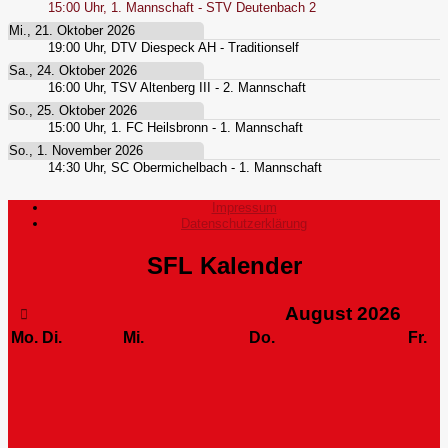
15:00
Uhr,
1. Mannschaft - STV Deutenbach 2
Mi., 21. Oktober 2026
19:00
Uhr,
DTV Diespeck AH - Traditionself
Sa., 24. Oktober 2026
16:00
Uhr,
TSV Altenberg III - 2. Mannschaft
So., 25. Oktober 2026
15:00
Uhr,
1. FC Heilsbronn - 1. Mannschaft
So., 1. November 2026
14:30
Uhr,
SC Obermichelbach - 1. Mannschaft
Impressum
Datenschutzerklärung
SFL Kalender
August
2026
Mo.
Di.
Mi.
Do.
Fr.