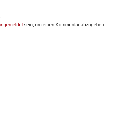
r
angemeldet
sein, um einen Kommentar abzugeben.