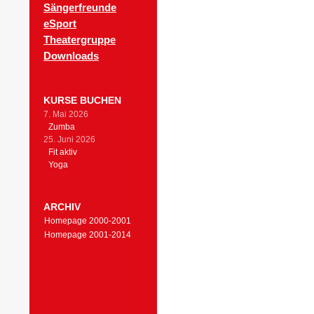
Sängerfreunde
eSport
Theatergruppe
Downloads
KURSE BUCHEN
7. Mai 2026
Zumba
25. Juni 2026
Fit aktiv
Yoga
ARCHIV
Homepage 2000-2001
Homepage 2001-2014