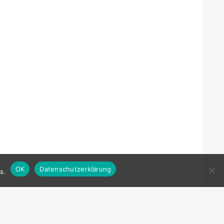
OK
Datenschutzerklärung
s.
KONTAKT: