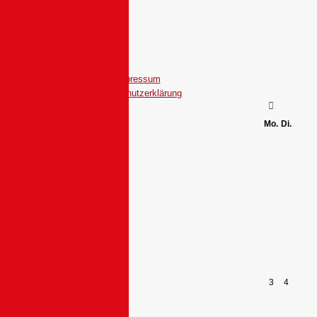
Impressum
Datenschutzerklärung
Mo.
Di.
3
4