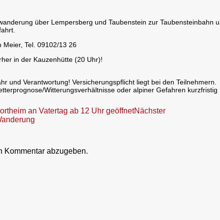
nwanderung über Lempersberg und Taubenstein zur Taubensteinbahn 
ahrt.
 Meier, Tel. 09102/13 26
er in der Kauzenhütte (20 Uhr)!
hr und Verantwortung! Versicherungspflicht liegt bei den Teilnehmern.
tterprognose/Witterungsverhältnisse oder alpiner Gefahren kurzfristig
ortheim an Vatertag ab 12 Uhr geöffnet
Nächster
-Wanderung
en Kommentar abzugeben.