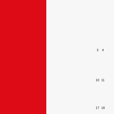
3
4
10
11
17
18