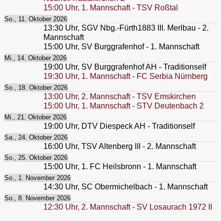
15:00
Uhr,
1. Mannschaft - TSV Roßtal
So., 11. Oktober 2026
13:30
Uhr,
SGV Nbg.-Fürth1883 III. Merlbau - 2.
Mannschaft
15:00
Uhr,
SV Burggrafenhof - 1. Mannschaft
Mi., 14. Oktober 2026
19:00
Uhr,
SV Burggrafenhof AH - Traditionself
19:30
Uhr,
1. Mannschaft - FC Serbia Nürnberg
So., 18. Oktober 2026
13:00
Uhr,
2. Mannschaft - TSV Emskirchen
15:00
Uhr,
1. Mannschaft - STV Deutenbach 2
Mi., 21. Oktober 2026
19:00
Uhr,
DTV Diespeck AH - Traditionself
Sa., 24. Oktober 2026
16:00
Uhr,
TSV Altenberg III - 2. Mannschaft
So., 25. Oktober 2026
15:00
Uhr,
1. FC Heilsbronn - 1. Mannschaft
So., 1. November 2026
14:30
Uhr,
SC Obermichelbach - 1. Mannschaft
So., 8. November 2026
12:30
Uhr,
2. Mannschaft - SV Losaurach 1972 II