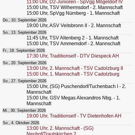
11:00
Uhr,
D2-Junioren - SpVgg Mögeldorf IV
15:00
Uhr,
TSV Wilhermsdorf - 2. Mannschaft
15:00
Uhr,
SpVgg Nürnberg - 1. Mannschaft
Do., 10. September 2026
19:00
Uhr,
ASV Veitsbronn II - 2. Mannschaft
So., 13. September 2026
11:45
Uhr,
TSV Altenberg 2 - 1. Mannschaft
15:00
Uhr,
TSV Ammerndorf - 2. Mannschaft
Fr., 18. September 2026
17:30
Uhr,
Traditionself - DTV Diespeck AH
So., 20. September 2026
13:00
Uhr,
2. Mannschaft - TSV Cadolzburg II
15:00
Uhr,
1. Mannschaft - TSV Cadolzburg
So., 27. September 2026
15:00
Uhr,
(SG) Puschendorf/Tuchenbach I - 2.
Mannschaft
15:00
Uhr,
GSV Megas Alexandros Nbg. - 1.
Mannschaft
Mi., 30. September 2026
19:00
Uhr,
Traditionself - TV Dietenhofen AH
So., 4. Oktober 2026
13:00
Uhr,
2. Mannschaft - (SG)
Neuhof/Trautskirchen 2