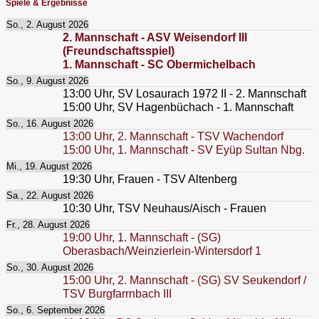
Spiele & Ergebnisse
So., 2. August 2026
2. Mannschaft - ASV Weisendorf III
(Freundschaftsspiel)
1. Mannschaft - SC Obermichelbach
So., 9. August 2026
13:00
Uhr,
SV Losaurach 1972 II - 2. Mannschaft
15:00
Uhr,
SV Hagenbüchach - 1. Mannschaft
So., 16. August 2026
13:00
Uhr,
2. Mannschaft - TSV Wachendorf
15:00
Uhr,
1. Mannschaft - SV Eyüp Sultan Nbg.
Mi., 19. August 2026
19:30
Uhr,
Frauen - TSV Altenberg
Sa., 22. August 2026
10:30
Uhr,
TSV Neuhaus/Aisch - Frauen
Fr., 28. August 2026
19:00
Uhr,
1. Mannschaft - (SG)
Oberasbach/Weinzierlein-Wintersdorf 1
So., 30. August 2026
15:00
Uhr,
2. Mannschaft - (SG) SV Seukendorf /
TSV Burgfarrnbach III
So., 6. September 2026