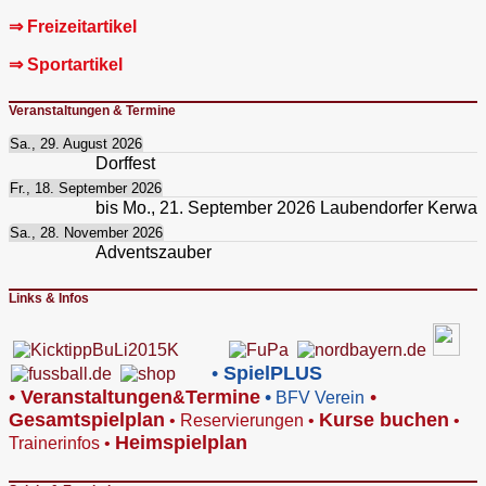
⇒ Freizeitartikel
⇒ Sportartikel
Veranstaltungen & Termine
Sa., 29. August 2026
Dorffest
Fr., 18. September 2026
bis
Mo., 21. September 2026
Laubendorfer Kerwa
Sa., 28. November 2026
Adventszauber
Links & Infos
•
SpielPLUS
•
V
eranstaltungen
Termine
•
•
&
BFV Verein
Gesamtspielplan
Kurse buchen
•
Reservierungen
•
•
Heimspielplan
Trainerinfos
•