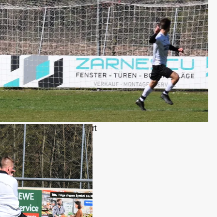
nzug hinten das 0:1 kassiert