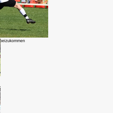
orbeizukommen