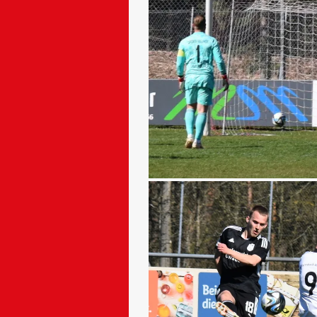
Chance für Elias, aber geblockt
vorne nicht getroffen und im Gege