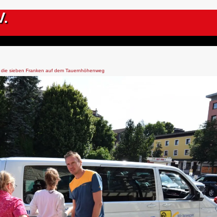
V.
 die sieben Franken auf dem Tauernhöhenweg