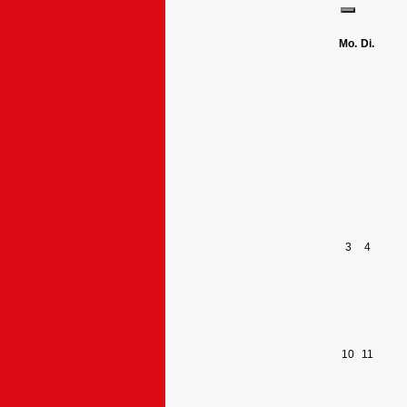
Mo.
Di.
3
4
10
11