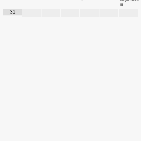
III
31