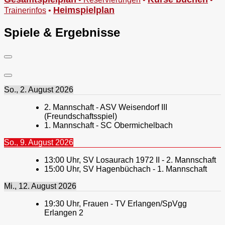
Heimspielplan
Trainerinfos
•
Spiele & Ergebnisse
So., 2. August 2026
2. Mannschaft - ASV Weisendorf III
(Freundschaftsspiel)
1. Mannschaft - SC Obermichelbach
So., 9. August 2026
13:00
Uhr,
SV Losaurach 1972 II - 2. Mannschaft
15:00
Uhr,
SV Hagenbüchach - 1. Mannschaft
Mi., 12. August 2026
19:30
Uhr,
Frauen - TV Erlangen/SpVgg
Erlangen 2