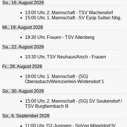
So., 16. August 2026
13:00
Uhr,
2. Mannschaft - TSV Wachendorf
15:00
Uhr,
1. Mannschaft - SV Eyüp Sultan Nbg.
Mi., 19. August 2026
19:30
Uhr,
Frauen - TSV Altenberg
Sa., 22. August 2026
10:30
Uhr,
TSV Neuhaus/Aisch - Frauen
Fr., 28. August 2026
19:00
Uhr,
1. Mannschaft - (SG)
Oberasbach/Weinzierlein-Wintersdorf 1
So., 30. August 2026
15:00
Uhr,
2. Mannschaft - (SG) SV Seukendorf /
TSV Burgfarrnbach III
So., 6. September 2026
11:00
Uhr,
D2-Junioren - SpVgg Mögeldorf IV