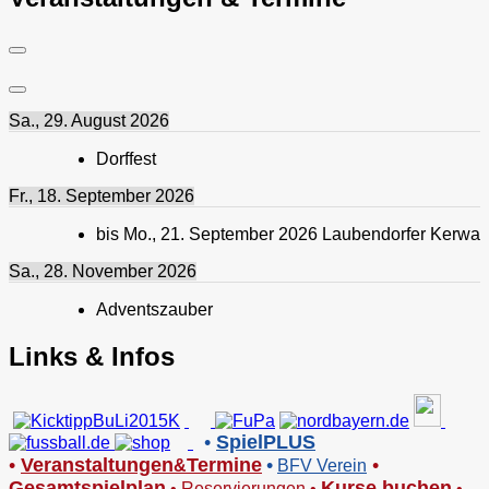
Sa., 29. August 2026
Dorffest
Fr., 18. September 2026
bis
Mo., 21. September 2026
Laubendorfer Kerwa
Sa., 28. November 2026
Adventszauber
Links & Infos
•
SpielPLUS
•
V
eranstaltungen
Termine
•
•
&
BFV Verein
Gesamtspielplan
Kurse buchen
•
Reservierungen
•
•