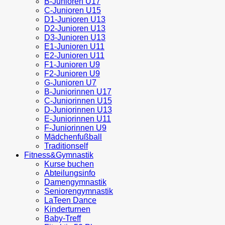
B-Junioren U17
C-Junioren U15
D1-Junioren U13
D2-Junioren U13
D3-Junioren U13
E1-Junioren U11
E2-Junioren U11
F1-Junioren U9
F2-Junioren U9
G-Junioren U7
B-Juniorinnen U17
C-Juniorinnen U15
D-Juniorinnen U13
E-Juniorinnen U11
F-Juniorinnen U9
Mädchenfußball
Traditionself
Fitness&Gymnastik
Kurse buchen
Abteilungsinfo
Damengymnastik
Seniorengymnastik
LaTeen Dance
Kinderturnen
Baby-Treff