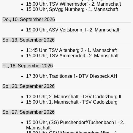
15:00
Uhr,
TSV Wilhermsdorf - 2. Mannschaft
15:00
Uhr,
SpVgg Nürnberg - 1. Mannschaft
Do., 10. September 2026
19:00
Uhr,
ASV Veitsbronn II - 2. Mannschaft
So., 13. September 2026
11:45
Uhr,
TSV Altenberg 2 - 1. Mannschaft
15:00
Uhr,
TSV Ammerndorf - 2. Mannschaft
Fr., 18. September 2026
17:30
Uhr,
Traditionself - DTV Diespeck AH
So., 20. September 2026
13:00
Uhr,
2. Mannschaft - TSV Cadolzburg II
15:00
Uhr,
1. Mannschaft - TSV Cadolzburg
So., 27. September 2026
15:00
Uhr,
(SG) Puschendorf/Tuchenbach I - 2.
Mannschaft