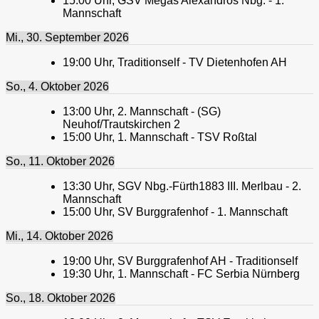
15:00
Uhr,
GSV Megas Alexandros Nbg. - 1.
Mannschaft
Mi., 30. September 2026
19:00
Uhr,
Traditionself - TV Dietenhofen AH
So., 4. Oktober 2026
13:00
Uhr,
2. Mannschaft - (SG)
Neuhof/Trautskirchen 2
15:00
Uhr,
1. Mannschaft - TSV Roßtal
So., 11. Oktober 2026
13:30
Uhr,
SGV Nbg.-Fürth1883 III. Merlbau - 2.
Mannschaft
15:00
Uhr,
SV Burggrafenhof - 1. Mannschaft
Mi., 14. Oktober 2026
19:00
Uhr,
SV Burggrafenhof AH - Traditionself
19:30
Uhr,
1. Mannschaft - FC Serbia Nürnberg
So., 18. Oktober 2026