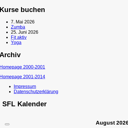
Kurse buchen
7. Mai 2026
Zumba
25. Juni 2026
Fit aktiv
Yoga
Archiv
Homepage 2000-2001
Homepage 2001-2014
Impressum
Datenschutzerklärung
SFL Kalender
August
202