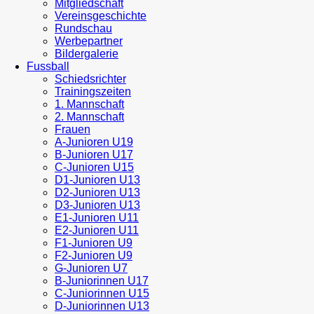
Mitgliedschaft
Vereinsgeschichte
Rundschau
Werbepartner
Bildergalerie
Fussball
Schiedsrichter
Trainingszeiten
1. Mannschaft
2. Mannschaft
Frauen
A-Junioren U19
B-Junioren U17
C-Junioren U15
D1-Junioren U13
D2-Junioren U13
D3-Junioren U13
E1-Junioren U11
E2-Junioren U11
F1-Junioren U9
F2-Junioren U9
G-Junioren U7
B-Juniorinnen U17
C-Juniorinnen U15
D-Juniorinnen U13