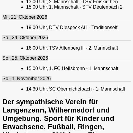
13:00
Uhr,
2. Mannschaft - TSV Emskirchen
15:00
Uhr,
1. Mannschaft - STV Deutenbach 2
Mi., 21. Oktober 2026
19:00
Uhr,
DTV Diespeck AH - Traditionself
Sa., 24. Oktober 2026
16:00
Uhr,
TSV Altenberg III - 2. Mannschaft
So., 25. Oktober 2026
15:00
Uhr,
1. FC Heilsbronn - 1. Mannschaft
So., 1. November 2026
14:30
Uhr,
SC Obermichelbach - 1. Mannschaft
Der sympathische Verein für
Langenzenn, Wilhermsdorf und
Umgebung. Sport für Kinder und
Erwachsene. Fußball, Ringen,