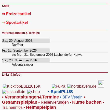
Shop
⇒ Freizeitartikel
⇒ Sportartikel
Veranstaltungen & Termine
Sa., 29. August 2026
Dorffest
Fr., 18. September 2026
bis
Mo., 21. September 2026
Laubendorfer Kerwa
Sa., 28. November 2026
Adventszauber
Links & Infos
•
SpielPLUS
•
V
eranstaltungen
Termine
•
•
&
BFV Verein
Gesamtspielplan
Kurse buchen
•
Reservierungen
•
•
Heimspielplan
Trainerinfos
•