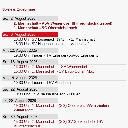
Spiele & Ergebnisse
So., 2. August 2026
2. Mannschaft - ASV Weisendorf III (Freundschaftsspiel)
1. Mannschaft - SC Obermichelbach
So., 9. August 2026
13:00
Uhr,
SV Losaurach 1972 II - 2. Mannschaft
15:00
Uhr,
SV Hagenbüchach - 1. Mannschaft
Mi., 12. August 2026
19:30
Uhr,
Frauen - TV Erlangen/SpVgg Erlangen 2
So., 16. August 2026
13:00
Uhr,
2. Mannschaft - TSV Wachendorf
15:00
Uhr,
1. Mannschaft - SV Eyüp Sultan Nbg.
Mi., 19. August 2026
19:30
Uhr,
Frauen - TSV Altenberg
Sa., 22. August 2026
10:30
Uhr,
TSV Neuhaus/Aisch - Frauen
Fr., 28. August 2026
19:00
Uhr,
1. Mannschaft - (SG) Oberasbach/Weinzierlein-
Wintersdorf 1
So., 30. August 2026
15:00
Uhr,
2. Mannschaft - (SG) SV Seukendorf / TSV
Burgfarrnbach III