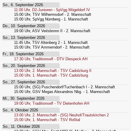
So., 6. September 2026
11:00
Uhr,
D2-Junioren - SpVgg Mögeldorf IV
15:00
Uhr,
TSV Wilhermsdorf - 2. Mannschaft
15:00
Uhr,
SpVgg Nürnberg - 1. Mannschaft
Do., 10. September 2026
19:00
Uhr,
ASV Veitsbronn II - 2. Mannschaft
So., 13. September 2026
11:45
Uhr,
TSV Altenberg 2 - 1. Mannschaft
15:00
Uhr,
TSV Ammerndorf - 2. Mannschaft
Fr., 18. September 2026
17:30
Uhr,
Traditionself - DTV Diespeck AH
So., 20. September 2026
13:00
Uhr,
2. Mannschaft - TSV Cadolzburg II
15:00
Uhr,
1. Mannschaft - TSV Cadolzburg
So., 27. September 2026
15:00
Uhr,
(SG) Puschendorf/Tuchenbach I - 2. Mannschaft
15:00
Uhr,
GSV Megas Alexandros Nbg. - 1. Mannschaft
Mi., 30. September 2026
19:00
Uhr,
Traditionself - TV Dietenhofen AH
So., 4. Oktober 2026
13:00
Uhr,
2. Mannschaft - (SG) Neuhof/Trautskirchen 2
15:00
Uhr,
1. Mannschaft - TSV Roßtal
So., 11. Oktober 2026