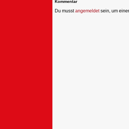
Kommentar
Du musst
angemeldet
sein, um ein