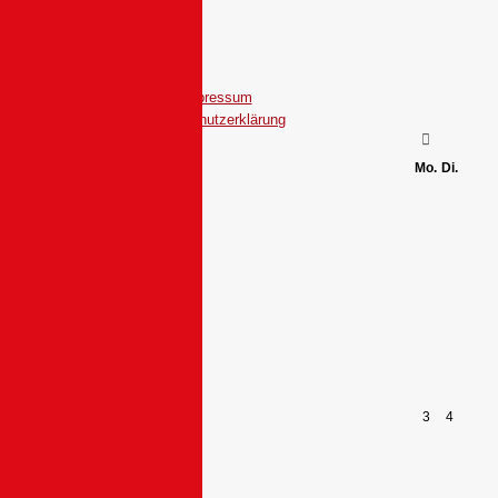
Impressum
Datenschutzerklärung
Mo.
Di.
3
4