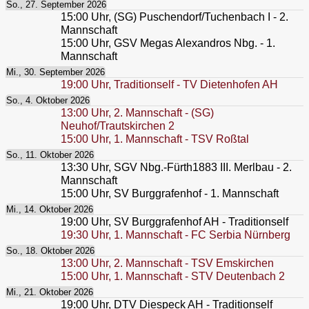
So., 27. September 2026
15:00
Uhr,
(SG) Puschendorf/Tuchenbach I - 2.
Mannschaft
15:00
Uhr,
GSV Megas Alexandros Nbg. - 1.
Mannschaft
Mi., 30. September 2026
19:00
Uhr,
Traditionself - TV Dietenhofen AH
So., 4. Oktober 2026
13:00
Uhr,
2. Mannschaft - (SG)
Neuhof/Trautskirchen 2
15:00
Uhr,
1. Mannschaft - TSV Roßtal
So., 11. Oktober 2026
13:30
Uhr,
SGV Nbg.-Fürth1883 III. Merlbau - 2.
Mannschaft
15:00
Uhr,
SV Burggrafenhof - 1. Mannschaft
Mi., 14. Oktober 2026
19:00
Uhr,
SV Burggrafenhof AH - Traditionself
19:30
Uhr,
1. Mannschaft - FC Serbia Nürnberg
So., 18. Oktober 2026
13:00
Uhr,
2. Mannschaft - TSV Emskirchen
15:00
Uhr,
1. Mannschaft - STV Deutenbach 2
Mi., 21. Oktober 2026
19:00
Uhr,
DTV Diespeck AH - Traditionself