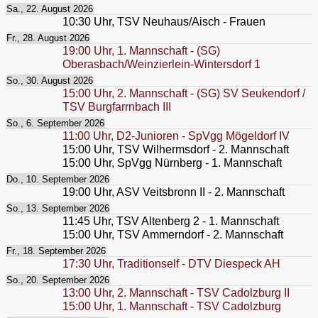
Sa., 22. August 2026
10:30
Uhr,
TSV Neuhaus/Aisch - Frauen
Fr., 28. August 2026
19:00
Uhr,
1. Mannschaft - (SG)
Oberasbach/Weinzierlein-Wintersdorf 1
So., 30. August 2026
15:00
Uhr,
2. Mannschaft - (SG) SV Seukendorf /
TSV Burgfarrnbach III
So., 6. September 2026
11:00
Uhr,
D2-Junioren - SpVgg Mögeldorf IV
15:00
Uhr,
TSV Wilhermsdorf - 2. Mannschaft
15:00
Uhr,
SpVgg Nürnberg - 1. Mannschaft
Do., 10. September 2026
19:00
Uhr,
ASV Veitsbronn II - 2. Mannschaft
So., 13. September 2026
11:45
Uhr,
TSV Altenberg 2 - 1. Mannschaft
15:00
Uhr,
TSV Ammerndorf - 2. Mannschaft
Fr., 18. September 2026
17:30
Uhr,
Traditionself - DTV Diespeck AH
So., 20. September 2026
13:00
Uhr,
2. Mannschaft - TSV Cadolzburg II
15:00
Uhr,
1. Mannschaft - TSV Cadolzburg