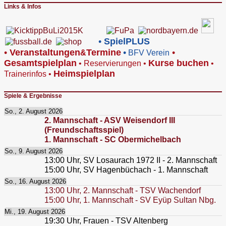
Links & Infos
•
SpielPLUS
•
V
eranstaltungen
Termine
•
•
&
BFV Verein
Gesamtspielplan
Kurse buchen
•
Reservierungen
•
•
Heimspielplan
Trainerinfos
•
Spiele & Ergebnisse
So., 2. August 2026
2. Mannschaft - ASV Weisendorf III
(Freundschaftsspiel)
1. Mannschaft - SC Obermichelbach
So., 9. August 2026
13:00
Uhr,
SV Losaurach 1972 II - 2. Mannschaft
15:00
Uhr,
SV Hagenbüchach - 1. Mannschaft
So., 16. August 2026
13:00
Uhr,
2. Mannschaft - TSV Wachendorf
15:00
Uhr,
1. Mannschaft - SV Eyüp Sultan Nbg.
Mi., 19. August 2026
19:30
Uhr,
Frauen - TSV Altenberg