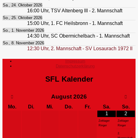
Sa., 24. Oktober 2026
16:00
Uhr,
TSV Altenberg III - 2. Mannschaft
So., 25. Oktober 2026
15:00
Uhr,
1. FC Heilsbronn - 1. Mannschaft
So., 1. November 2026
14:30
Uhr,
SC Obermichelbach - 1. Mannschaft
So., 8. November 2026
12:30
Uhr,
2. Mannschaft - SV Losaurach 1972 II
Impressum
Datenschutzerklärung
SFL Kalender
August
2026
Mo.
Di.
Mi.
Do.
Fr.
Sa.
So.
1
2
Zeltlager
Zeltlager
Ringer
Ringer
2.
Mannschaft