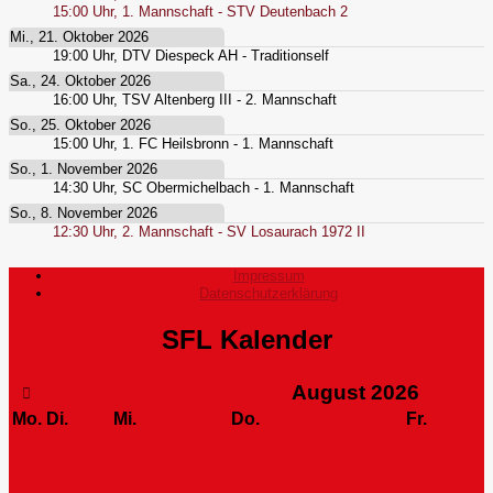
15:00
Uhr,
1. Mannschaft - STV Deutenbach 2
Mi., 21. Oktober 2026
19:00
Uhr,
DTV Diespeck AH - Traditionself
Sa., 24. Oktober 2026
16:00
Uhr,
TSV Altenberg III - 2. Mannschaft
So., 25. Oktober 2026
15:00
Uhr,
1. FC Heilsbronn - 1. Mannschaft
So., 1. November 2026
14:30
Uhr,
SC Obermichelbach - 1. Mannschaft
So., 8. November 2026
12:30
Uhr,
2. Mannschaft - SV Losaurach 1972 II
Impressum
Datenschutzerklärung
SFL Kalender
August
2026
Mo.
Di.
Mi.
Do.
Fr.