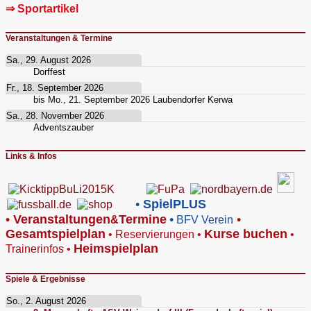
⇒ Sportartikel
Veranstaltungen & Termine
Sa., 29. August 2026
Dorffest
Fr., 18. September 2026
bis
Mo., 21. September 2026
Laubendorfer Kerwa
Sa., 28. November 2026
Adventszauber
Links & Infos
•
SpielPLUS
•
V
eranstaltungen
Termine
•
•
&
BFV Verein
Gesamtspielplan
Kurse buchen
•
Reservierungen
•
•
Heimspielplan
Trainerinfos
•
Spiele & Ergebnisse
So., 2. August 2026