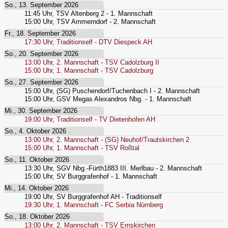
So., 13. September 2026
11:45
Uhr,
TSV Altenberg 2 - 1. Mannschaft
15:00
Uhr,
TSV Ammerndorf - 2. Mannschaft
Fr., 18. September 2026
17:30
Uhr,
Traditionself - DTV Diespeck AH
So., 20. September 2026
13:00
Uhr,
2. Mannschaft - TSV Cadolzburg II
15:00
Uhr,
1. Mannschaft - TSV Cadolzburg
So., 27. September 2026
15:00
Uhr,
(SG) Puschendorf/Tuchenbach I - 2. Mannschaft
15:00
Uhr,
GSV Megas Alexandros Nbg. - 1. Mannschaft
Mi., 30. September 2026
19:00
Uhr,
Traditionself - TV Dietenhofen AH
So., 4. Oktober 2026
13:00
Uhr,
2. Mannschaft - (SG) Neuhof/Trautskirchen 2
15:00
Uhr,
1. Mannschaft - TSV Roßtal
So., 11. Oktober 2026
13:30
Uhr,
SGV Nbg.-Fürth1883 III. Merlbau - 2. Mannschaft
15:00
Uhr,
SV Burggrafenhof - 1. Mannschaft
Mi., 14. Oktober 2026
19:00
Uhr,
SV Burggrafenhof AH - Traditionself
19:30
Uhr,
1. Mannschaft - FC Serbia Nürnberg
So., 18. Oktober 2026
13:00
Uhr,
2. Mannschaft - TSV Emskirchen