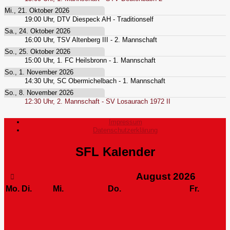
Mi., 21. Oktober 2026
19:00
Uhr,
DTV Diespeck AH - Traditionself
Sa., 24. Oktober 2026
16:00
Uhr,
TSV Altenberg III - 2. Mannschaft
So., 25. Oktober 2026
15:00
Uhr,
1. FC Heilsbronn - 1. Mannschaft
So., 1. November 2026
14:30
Uhr,
SC Obermichelbach - 1. Mannschaft
So., 8. November 2026
12:30
Uhr,
2. Mannschaft - SV Losaurach 1972 II
Impressum
Datenschutzerklärung
SFL Kalender
August
2026
Mo.
Di.
Mi.
Do.
Fr.