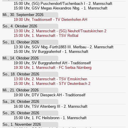
15:00
Uhr,
(SG) Puschendorf/Tuchenbach I - 2. Mannschaft
15:00
Uhr,
GSV Megas Alexandros Nbg. - 1. Mannschaft
Mi., 30. September 2026
19:00
Uhr,
Traditionself - TV Dietenhofen AH
So., 4. Oktober 2026
13:00
Uhr,
2. Mannschaft - (SG) Neuhof/Trautskirchen 2
15:00
Uhr,
1. Mannschaft - TSV Roßtal
So., 11. Oktober 2026
13:30
Uhr,
SGV Nbg.-Fürth1883 III. Merlbau - 2. Mannschaft
15:00
Uhr,
SV Burggrafenhof - 1. Mannschaft
Mi., 14. Oktober 2026
19:00
Uhr,
SV Burggrafenhof AH - Traditionself
19:30
Uhr,
1. Mannschaft - FC Serbia Nürnberg
So., 18. Oktober 2026
13:00
Uhr,
2. Mannschaft - TSV Emskirchen
15:00
Uhr,
1. Mannschaft - STV Deutenbach 2
Mi., 21. Oktober 2026
19:00
Uhr,
DTV Diespeck AH - Traditionself
Sa., 24. Oktober 2026
16:00
Uhr,
TSV Altenberg III - 2. Mannschaft
So., 25. Oktober 2026
15:00
Uhr,
1. FC Heilsbronn - 1. Mannschaft
So., 1. November 2026