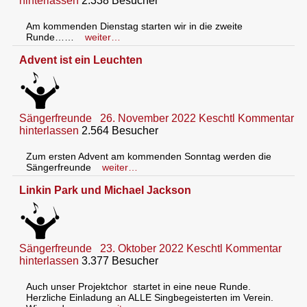
hinterlassen
2.338 Besucher
Am kommenden Dienstag starten wir in die zweite
Runde……
weiter…
Advent ist ein Leuchten
Sängerfreunde
26. November 2022
Keschtl
Kommentar
hinterlassen
2.564 Besucher
Zum ersten Advent am kommenden Sonntag werden die
Sängerfreunde
weiter…
Linkin Park und Michael Jackson
Sängerfreunde
23. Oktober 2022
Keschtl
Kommentar
hinterlassen
3.377 Besucher
Auch unser Projektchor startet in eine neue Runde.
Herzliche Einladung an ALLE Singbegeisterten im Verein.