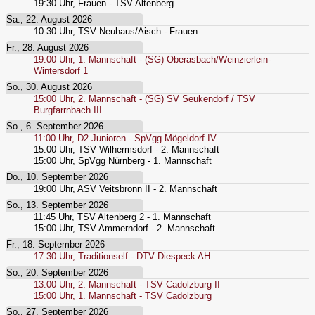
19:30
Uhr,
Frauen - TSV Altenberg
Sa., 22. August 2026
10:30
Uhr,
TSV Neuhaus/Aisch - Frauen
Fr., 28. August 2026
19:00
Uhr,
1. Mannschaft - (SG) Oberasbach/Weinzierlein-
Wintersdorf 1
So., 30. August 2026
15:00
Uhr,
2. Mannschaft - (SG) SV Seukendorf / TSV
Burgfarrnbach III
So., 6. September 2026
11:00
Uhr,
D2-Junioren - SpVgg Mögeldorf IV
15:00
Uhr,
TSV Wilhermsdorf - 2. Mannschaft
15:00
Uhr,
SpVgg Nürnberg - 1. Mannschaft
Do., 10. September 2026
19:00
Uhr,
ASV Veitsbronn II - 2. Mannschaft
So., 13. September 2026
11:45
Uhr,
TSV Altenberg 2 - 1. Mannschaft
15:00
Uhr,
TSV Ammerndorf - 2. Mannschaft
Fr., 18. September 2026
17:30
Uhr,
Traditionself - DTV Diespeck AH
So., 20. September 2026
13:00
Uhr,
2. Mannschaft - TSV Cadolzburg II
15:00
Uhr,
1. Mannschaft - TSV Cadolzburg
So., 27. September 2026