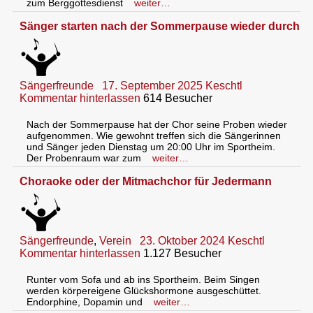
zum Berggottesdienst
weiter…
Sänger starten nach der Sommerpause wieder durch
Sängerfreunde
17. September 2025
Keschtl
Kommentar hinterlassen
614 Besucher
Nach der Sommerpause hat der Chor seine Proben wieder
aufgenommen. Wie gewohnt treffen sich die Sängerinnen
und Sänger jeden Dienstag um 20:00 Uhr im Sportheim.
Der Probenraum war zum
weiter…
Choraoke oder der Mitmachchor für Jedermann
Sängerfreunde
,
Verein
23. Oktober 2024
Keschtl
Kommentar hinterlassen
1.127 Besucher
Runter vom Sofa und ab ins Sportheim. Beim Singen
werden körpereigene Glückshormone ausgeschüttet.
Endorphine, Dopamin und
weiter…