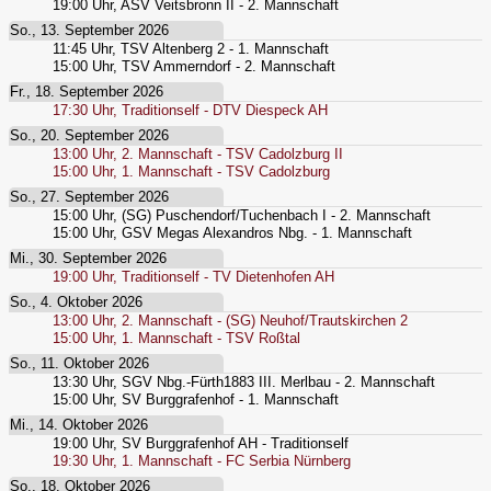
19:00
Uhr,
ASV Veitsbronn II - 2. Mannschaft
So., 13. September 2026
11:45
Uhr,
TSV Altenberg 2 - 1. Mannschaft
15:00
Uhr,
TSV Ammerndorf - 2. Mannschaft
Fr., 18. September 2026
17:30
Uhr,
Traditionself - DTV Diespeck AH
So., 20. September 2026
13:00
Uhr,
2. Mannschaft - TSV Cadolzburg II
15:00
Uhr,
1. Mannschaft - TSV Cadolzburg
So., 27. September 2026
15:00
Uhr,
(SG) Puschendorf/Tuchenbach I - 2. Mannschaft
15:00
Uhr,
GSV Megas Alexandros Nbg. - 1. Mannschaft
Mi., 30. September 2026
19:00
Uhr,
Traditionself - TV Dietenhofen AH
So., 4. Oktober 2026
13:00
Uhr,
2. Mannschaft - (SG) Neuhof/Trautskirchen 2
15:00
Uhr,
1. Mannschaft - TSV Roßtal
So., 11. Oktober 2026
13:30
Uhr,
SGV Nbg.-Fürth1883 III. Merlbau - 2. Mannschaft
15:00
Uhr,
SV Burggrafenhof - 1. Mannschaft
Mi., 14. Oktober 2026
19:00
Uhr,
SV Burggrafenhof AH - Traditionself
19:30
Uhr,
1. Mannschaft - FC Serbia Nürnberg
So., 18. Oktober 2026