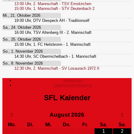
13:00
Uhr,
2. Mannschaft - TSV Emskirchen
15:00
Uhr,
1. Mannschaft - STV Deutenbach 2
Mi., 21. Oktober 2026
19:00
Uhr,
DTV Diespeck AH - Traditionself
Sa., 24. Oktober 2026
16:00
Uhr,
TSV Altenberg III - 2. Mannschaft
So., 25. Oktober 2026
15:00
Uhr,
1. FC Heilsbronn - 1. Mannschaft
So., 1. November 2026
14:30
Uhr,
SC Obermichelbach - 1. Mannschaft
So., 8. November 2026
12:30
Uhr,
2. Mannschaft - SV Losaurach 1972 II
Impressum
Datenschutzerklärung
SFL Kalender
August
2026
Mo.
Di.
Mi.
Do.
Fr.
Sa.
So.
1
2