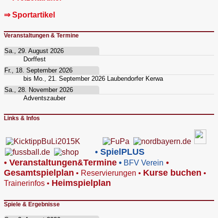
⇒ Sportartikel
Veranstaltungen & Termine
Sa., 29. August 2026
Dorffest
Fr., 18. September 2026
bis
Mo., 21. September 2026
Laubendorfer Kerwa
Sa., 28. November 2026
Adventszauber
Links & Infos
•
SpielPLUS
•
V
eranstaltungen
Termine
•
•
&
BFV Verein
Gesamtspielplan
Kurse buchen
•
Reservierungen
•
•
Heimspielplan
Trainerinfos
•
Spiele & Ergebnisse