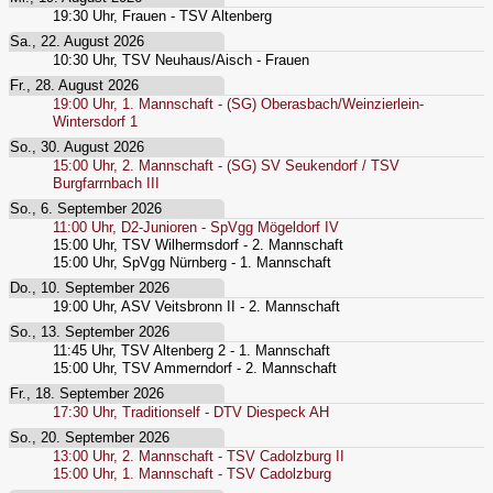
19:30
Uhr,
Frauen - TSV Altenberg
Sa., 22. August 2026
10:30
Uhr,
TSV Neuhaus/Aisch - Frauen
Fr., 28. August 2026
19:00
Uhr,
1. Mannschaft - (SG) Oberasbach/Weinzierlein-
Wintersdorf 1
So., 30. August 2026
15:00
Uhr,
2. Mannschaft - (SG) SV Seukendorf / TSV
Burgfarrnbach III
So., 6. September 2026
11:00
Uhr,
D2-Junioren - SpVgg Mögeldorf IV
15:00
Uhr,
TSV Wilhermsdorf - 2. Mannschaft
15:00
Uhr,
SpVgg Nürnberg - 1. Mannschaft
Do., 10. September 2026
19:00
Uhr,
ASV Veitsbronn II - 2. Mannschaft
So., 13. September 2026
11:45
Uhr,
TSV Altenberg 2 - 1. Mannschaft
15:00
Uhr,
TSV Ammerndorf - 2. Mannschaft
Fr., 18. September 2026
17:30
Uhr,
Traditionself - DTV Diespeck AH
So., 20. September 2026
13:00
Uhr,
2. Mannschaft - TSV Cadolzburg II
15:00
Uhr,
1. Mannschaft - TSV Cadolzburg