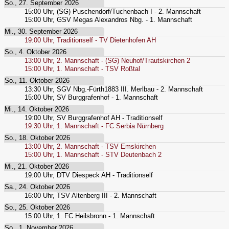
So., 27. September 2026
15:00
Uhr,
(SG) Puschendorf/Tuchenbach I - 2. Mannschaft
15:00
Uhr,
GSV Megas Alexandros Nbg. - 1. Mannschaft
Mi., 30. September 2026
19:00
Uhr,
Traditionself - TV Dietenhofen AH
So., 4. Oktober 2026
13:00
Uhr,
2. Mannschaft - (SG) Neuhof/Trautskirchen 2
15:00
Uhr,
1. Mannschaft - TSV Roßtal
So., 11. Oktober 2026
13:30
Uhr,
SGV Nbg.-Fürth1883 III. Merlbau - 2. Mannschaft
15:00
Uhr,
SV Burggrafenhof - 1. Mannschaft
Mi., 14. Oktober 2026
19:00
Uhr,
SV Burggrafenhof AH - Traditionself
19:30
Uhr,
1. Mannschaft - FC Serbia Nürnberg
So., 18. Oktober 2026
13:00
Uhr,
2. Mannschaft - TSV Emskirchen
15:00
Uhr,
1. Mannschaft - STV Deutenbach 2
Mi., 21. Oktober 2026
19:00
Uhr,
DTV Diespeck AH - Traditionself
Sa., 24. Oktober 2026
16:00
Uhr,
TSV Altenberg III - 2. Mannschaft
So., 25. Oktober 2026
15:00
Uhr,
1. FC Heilsbronn - 1. Mannschaft
So., 1. November 2026