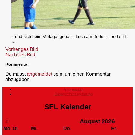
.. und sich beim Vorlagengeber – Luca am Boden – bedankt
…
Vorheriges Bild
Nächstes Bild
Kommentar
Du musst
angemeldet
sein, um einen Kommentar
abzugeben.
Impressum
Datenschutzerklärung
SFL Kalender
August
2026
Mo.
Di.
Mi.
Do.
Fr.