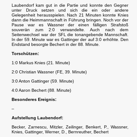
Laubendorf kam gut in die Partie und konnte den Gegner
unter Druck setzen und sich die ein oder andere
Gelegenheit herausspielen. Nach 21 Minuten konnte Knies
dann die Heimmannschaft in Führung bringen. Noch vor der
Pause war es Wassner der einen fälligen Strafstoß
souverän zum 2:0 verwandelte. Auch nach dem
Seitenwechsel war der SFL die tonangebende Mannschaft.
In der 59. Minute war es Gattinger der auf 3:0 erhöhte. Den
Endstand besorgte Bechert in der 88. Minute.
Torschützen:
1:0 Markus Knies (21. Minute)
2:0 Christian Wassner (FE, 39. Minute)
3:0 Anton Gattinger (59. Minute)
4:0 Aaron Bechert (88. Minute)
Besonderes Ereignis:
–
Aufstellung Laubendorf:
Becker, Zarnescu, Mitzler, Zeilinger, Benkert, P., Wassner,
Knies, Gattinger, Werner, D., Bernreuther, Bechert