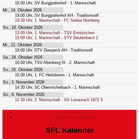
15:00
Uhr,
SV Burggrafenhof - 1. Mannschaft
Mi., 14. Oktober 2026
19:00
Uhr,
SV Burggrafenhof AH - Traditionself
19:30
Uhr,
1. Mannschaft - FC Serbia Nürnberg
So., 18. Oktober 2026
13:00
Uhr,
2. Mannschaft - TSV Emskirchen
15:00
Uhr,
1. Mannschaft - STV Deutenbach 2
Mi., 21. Oktober 2026
19:00
Uhr,
DTV Diespeck AH - Traditionself
Sa., 24. Oktober 2026
16:00
Uhr,
TSV Altenberg III - 2. Mannschaft
So., 25. Oktober 2026
15:00
Uhr,
1. FC Heilsbronn - 1. Mannschaft
So., 1. November 2026
14:30
Uhr,
SC Obermichelbach - 1. Mannschaft
So., 8. November 2026
12:30
Uhr,
2. Mannschaft - SV Losaurach 1972 II
Impressum
Datenschutzerklärung
SFL Kalender