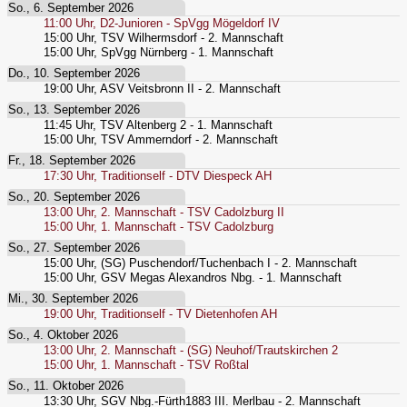
So., 6. September 2026
11:00
Uhr,
D2-Junioren - SpVgg Mögeldorf IV
15:00
Uhr,
TSV Wilhermsdorf - 2. Mannschaft
15:00
Uhr,
SpVgg Nürnberg - 1. Mannschaft
Do., 10. September 2026
19:00
Uhr,
ASV Veitsbronn II - 2. Mannschaft
So., 13. September 2026
11:45
Uhr,
TSV Altenberg 2 - 1. Mannschaft
15:00
Uhr,
TSV Ammerndorf - 2. Mannschaft
Fr., 18. September 2026
17:30
Uhr,
Traditionself - DTV Diespeck AH
So., 20. September 2026
13:00
Uhr,
2. Mannschaft - TSV Cadolzburg II
15:00
Uhr,
1. Mannschaft - TSV Cadolzburg
So., 27. September 2026
15:00
Uhr,
(SG) Puschendorf/Tuchenbach I - 2. Mannschaft
15:00
Uhr,
GSV Megas Alexandros Nbg. - 1. Mannschaft
Mi., 30. September 2026
19:00
Uhr,
Traditionself - TV Dietenhofen AH
So., 4. Oktober 2026
13:00
Uhr,
2. Mannschaft - (SG) Neuhof/Trautskirchen 2
15:00
Uhr,
1. Mannschaft - TSV Roßtal
So., 11. Oktober 2026
13:30
Uhr,
SGV Nbg.-Fürth1883 III. Merlbau - 2. Mannschaft