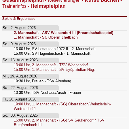
•
Reservierungen
•
•
Heimspielplan
Trainerinfos
•
Spiele & Ergebnisse
So., 2. August 2026
2. Mannschaft - ASV Weisendorf III (Freundschaftsspiel)
1. Mannschaft - SC Obermichelbach
So., 9. August 2026
13:00
Uhr,
SV Losaurach 1972 II - 2. Mannschaft
15:00
Uhr,
SV Hagenbüchach - 1. Mannschaft
So., 16. August 2026
13:00
Uhr,
2. Mannschaft - TSV Wachendorf
15:00
Uhr,
1. Mannschaft - SV Eyüp Sultan Nbg.
Mi., 19. August 2026
19:30
Uhr,
Frauen - TSV Altenberg
Sa., 22. August 2026
10:30
Uhr,
TSV Neuhaus/Aisch - Frauen
Fr., 28. August 2026
19:00
Uhr,
1. Mannschaft - (SG) Oberasbach/Weinzierlein-
Wintersdorf 1
So., 30. August 2026
15:00
Uhr,
2. Mannschaft - (SG) SV Seukendorf / TSV
Burgfarrnbach III