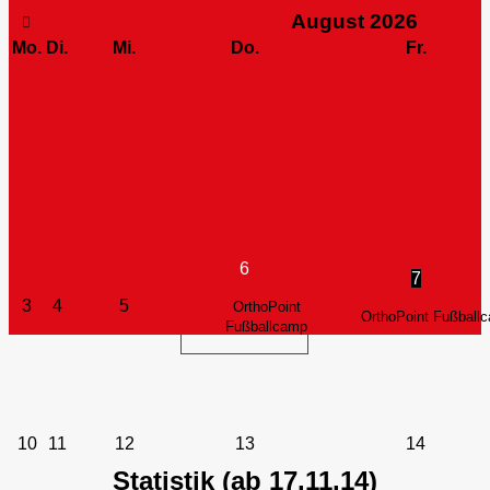
August
2026
Mo.
Di.
Mi.
Do.
Fr.
6
7
3
4
5
OrthoPoint
OrthoPoint Fußball
Fußballcamp
10
11
12
13
14
Statistik (ab 17.11.14)