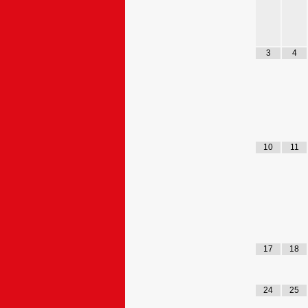
3
4
10
11
17
18
24
25