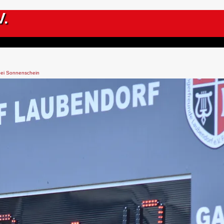
V.
bei Sonnenschein