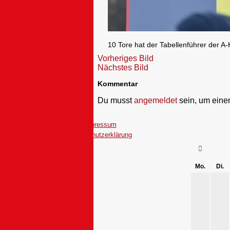
10 Tore hat der Tabellenführer der 
Vorheriges Bild
Nächstes Bild
Kommentar
Du musst
angemeldet
sein, um ein
Impressum
Datenschutzerklärung
Mo.
Di.