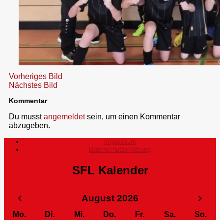
Vorheriges Bild
Nächstes Bild
Kommentar
Du musst
angemeldet
sein, um einen Kommentar
abzugeben.
Impressum
Datenschutzerklärung
SFL Kalender
August
2026
Mo.
Di.
Mi.
Do.
Fr.
Sa.
So.