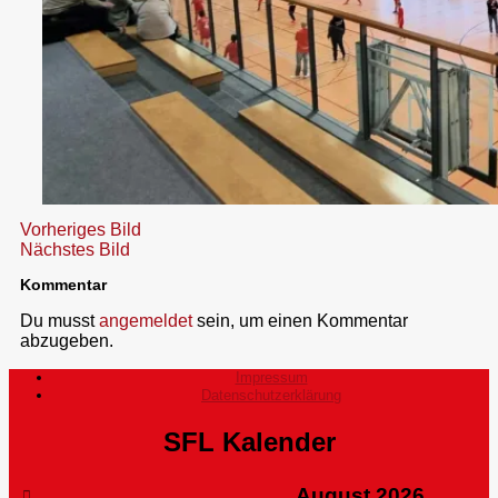
Vorheriges Bild
Nächstes Bild
Kommentar
Du musst
angemeldet
sein, um einen Kommentar
abzugeben.
Impressum
Datenschutzerklärung
SFL Kalender
August
2026