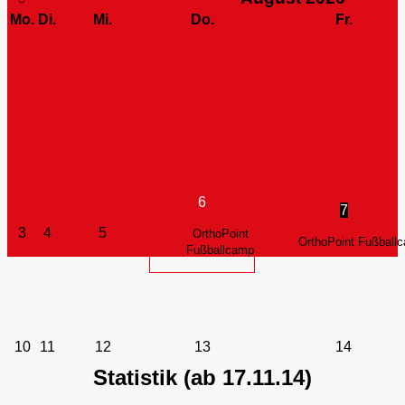
Mo.
Di.
Mi.
Do.
Fr.
6
7
3
4
5
OrthoPoint
OrthoPoint Fußball
Fußballcamp
10
11
12
13
14
Statistik (ab 17.11.14)