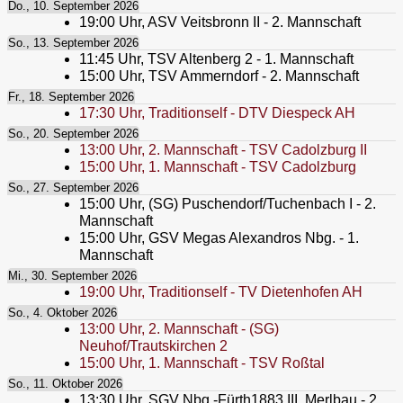
Do., 10. September 2026
19:00
Uhr,
ASV Veitsbronn II - 2. Mannschaft
So., 13. September 2026
11:45
Uhr,
TSV Altenberg 2 - 1. Mannschaft
15:00
Uhr,
TSV Ammerndorf - 2. Mannschaft
Fr., 18. September 2026
17:30
Uhr,
Traditionself - DTV Diespeck AH
So., 20. September 2026
13:00
Uhr,
2. Mannschaft - TSV Cadolzburg II
15:00
Uhr,
1. Mannschaft - TSV Cadolzburg
So., 27. September 2026
15:00
Uhr,
(SG) Puschendorf/Tuchenbach I - 2.
Mannschaft
15:00
Uhr,
GSV Megas Alexandros Nbg. - 1.
Mannschaft
Mi., 30. September 2026
19:00
Uhr,
Traditionself - TV Dietenhofen AH
So., 4. Oktober 2026
13:00
Uhr,
2. Mannschaft - (SG)
Neuhof/Trautskirchen 2
15:00
Uhr,
1. Mannschaft - TSV Roßtal
So., 11. Oktober 2026
13:30
Uhr,
SGV Nbg.-Fürth1883 III. Merlbau - 2.