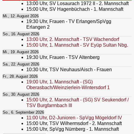
13:00
Uhr,
SV Losaurach 1972 II - 2. Mannschaft
15:00
Uhr,
SV Hagenbüchach - 1. Mannschaft
Mi., 12. August 2026
19:30
Uhr,
Frauen - TV Erlangen/SpVgg
Erlangen 2
So., 16. August 2026
13:00
Uhr,
2. Mannschaft - TSV Wachendorf
15:00
Uhr,
1. Mannschaft - SV Eyüp Sultan Nbg.
Mi., 19. August 2026
19:30
Uhr,
Frauen - TSV Altenberg
Sa., 22. August 2026
10:30
Uhr,
TSV Neuhaus/Aisch - Frauen
Fr., 28. August 2026
19:00
Uhr,
1. Mannschaft - (SG)
Oberasbach/Weinzierlein-Wintersdorf 1
So., 30. August 2026
15:00
Uhr,
2. Mannschaft - (SG) SV Seukendorf /
TSV Burgfarrnbach III
So., 6. September 2026
11:00
Uhr,
D2-Junioren - SpVgg Mögeldorf IV
15:00
Uhr,
TSV Wilhermsdorf - 2. Mannschaft
15:00
Uhr,
SpVgg Nürnberg - 1. Mannschaft