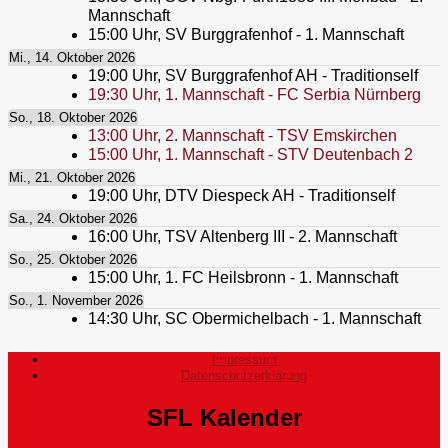
Mannschaft
15:00
Uhr,
SV Burggrafenhof - 1. Mannschaft
Mi., 14. Oktober 2026
19:00
Uhr,
SV Burggrafenhof AH - Traditionself
19:30
Uhr,
1. Mannschaft - FC Serbia Nürnberg
So., 18. Oktober 2026
13:00
Uhr,
2. Mannschaft - TSV Emskirchen
15:00
Uhr,
1. Mannschaft - STV Deutenbach 2
Mi., 21. Oktober 2026
19:00
Uhr,
DTV Diespeck AH - Traditionself
Sa., 24. Oktober 2026
16:00
Uhr,
TSV Altenberg III - 2. Mannschaft
So., 25. Oktober 2026
15:00
Uhr,
1. FC Heilsbronn - 1. Mannschaft
So., 1. November 2026
14:30
Uhr,
SC Obermichelbach - 1. Mannschaft
Impressum
Datenschutzerklärung
SFL Kalender