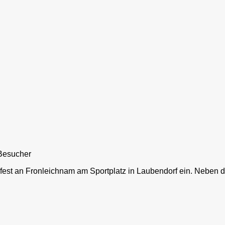
Besucher
insfest an Fronleichnam am Sportplatz in Laubendorf ein. Nebe