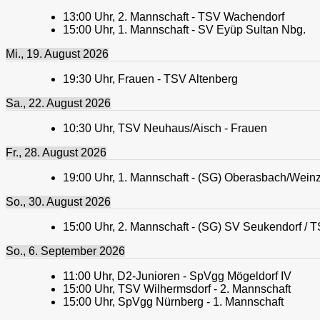
13:00
Uhr,
2. Mannschaft - TSV Wachendorf
15:00
Uhr,
1. Mannschaft - SV Eyüp Sultan Nbg.
Mi., 19. August 2026
19:30
Uhr,
Frauen - TSV Altenberg
Sa., 22. August 2026
10:30
Uhr,
TSV Neuhaus/Aisch - Frauen
Fr., 28. August 2026
19:00
Uhr,
1. Mannschaft - (SG) Oberasbach/Weinzi
So., 30. August 2026
15:00
Uhr,
2. Mannschaft - (SG) SV Seukendorf / T
So., 6. September 2026
11:00
Uhr,
D2-Junioren - SpVgg Mögeldorf IV
15:00
Uhr,
TSV Wilhermsdorf - 2. Mannschaft
15:00
Uhr,
SpVgg Nürnberg - 1. Mannschaft