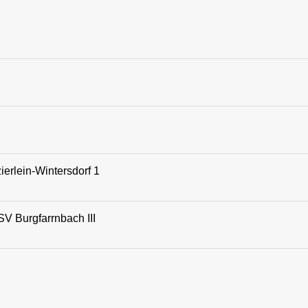
erlein-Wintersdorf 1
SV Burgfarrnbach III