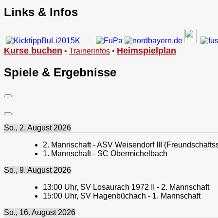
Links & Infos
Kurse buchen
Heimspielplan
•
Trainerinfos
•
Spiele & Ergebnisse
So., 2. August 2026
2. Mannschaft - ASV Weisendorf III (Freundschaftss
1. Mannschaft - SC Obermichelbach
So., 9. August 2026
13:00
Uhr,
SV Losaurach 1972 II - 2. Mannschaft
15:00
Uhr,
SV Hagenbüchach - 1. Mannschaft
So., 16. August 2026