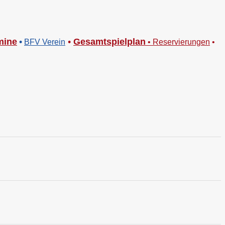
mine
•
•
Gesamtspielplan
BFV Verein
•
Reservierungen
•