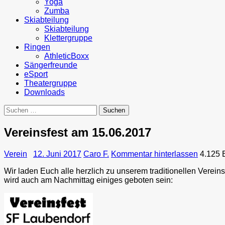
Yoga
Zumba
Skiabteilung
Skiabteilung
Klettergruppe
Ringen
AthleticBoxx
Sängerfreunde
eSport
Theatergruppe
Downloads
Suchen
nach:
Vereinsfest am 15.06.2017
Verein
12. Juni 2017
Caro F.
Kommentar hinterlassen
4.125 
Wir laden Euch alle herzlich zu unserem traditionellen Vere
wird auch am Nachmittag einiges geboten sein: