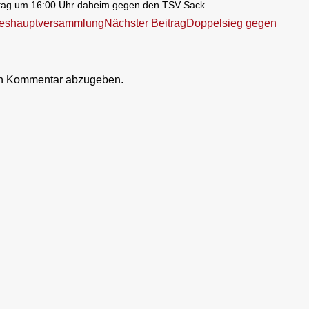
tag um 16:00 Uhr daheim gegen den TSV Sack.
reshauptversammlung
Nächster Beitrag
Doppelsieg gegen
en Kommentar abzugeben.