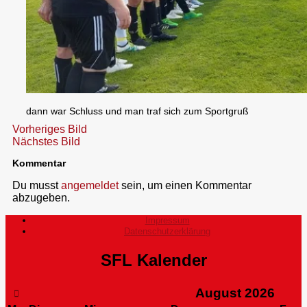
dann war Schluss und man traf sich zum Sportgruß
Vorheriges Bild
Nächstes Bild
Kommentar
Du musst
angemeldet
sein, um einen Kommentar
abzugeben.
Impressum
Datenschutzerklärung
SFL Kalender
August
2026