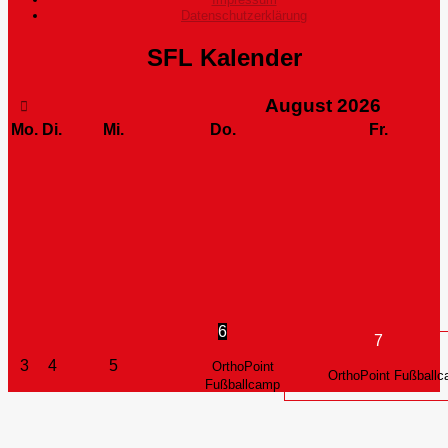
Datenschutzerklärung
SFL Kalender
August
2026
Mo.
Di.
Mi.
Do.
Fr.
6
7
3
4
5
OrthoPoint
OrthoPoint Fußball
Fußballcamp