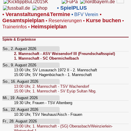
•
SpielPLUS
•
V
eranstaltungen
Termine
•
•
&
BFV Verein
Gesamtspielplan
Kurse buchen
•
Reservierungen
•
•
Heimspielplan
Trainerinfos
•
Spiele & Ergebnisse
So., 2. August 2026
2. Mannschaft - ASV Weisendorf III (Freundschaftsspiel)
1. Mannschaft - SC Obermichelbach
So., 9. August 2026
13:00
Uhr,
SV Losaurach 1972 II - 2. Mannschaft
15:00
Uhr,
SV Hagenbüchach - 1. Mannschaft
So., 16. August 2026
13:00
Uhr,
2. Mannschaft - TSV Wachendorf
15:00
Uhr,
1. Mannschaft - SV Eyüp Sultan Nbg.
Mi., 19. August 2026
19:30
Uhr,
Frauen - TSV Altenberg
Sa., 22. August 2026
10:30
Uhr,
TSV Neuhaus/Aisch - Frauen
Fr., 28. August 2026
19:00
Uhr,
1. Mannschaft - (SG) Oberasbach/Weinzierlein-
Wintersdorf 1