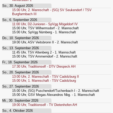
So., 30. August 2026
15:00
Uhr,
2. Mannschaft - (SG) SV Seukendorf / TSV
Burgfarrnbach III
So., 6. September 2026
11:00
Uhr,
D2-Junioren - SpVgg Mögeldorf IV
15:00
Uhr,
TSV Wilhermsdorf - 2. Mannschaft
15:00
Uhr,
SpVgg Nürnberg - 1. Mannschaft
Do., 10. September 2026
19:00
Uhr,
ASV Veitsbronn II - 2. Mannschaft
So., 13. September 2026
11:45
Uhr,
TSV Altenberg 2 - 1. Mannschaft
15:00
Uhr,
TSV Ammerndorf - 2. Mannschaft
Fr., 18. September 2026
17:30
Uhr,
Traditionself - DTV Diespeck AH
So., 20. September 2026
13:00
Uhr,
2. Mannschaft - TSV Cadolzburg II
15:00
Uhr,
1. Mannschaft - TSV Cadolzburg
So., 27. September 2026
15:00
Uhr,
(SG) Puschendorf/Tuchenbach I - 2. Mannschaft
15:00
Uhr,
GSV Megas Alexandros Nbg. - 1. Mannschaft
Mi., 30. September 2026
19:00
Uhr,
Traditionself - TV Dietenhofen AH
So., 4. Oktober 2026