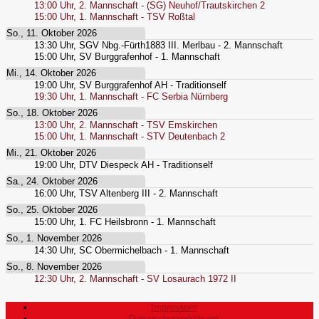
13:00
Uhr,
2. Mannschaft - (SG) Neuhof/Trautskirchen 2
15:00
Uhr,
1. Mannschaft - TSV Roßtal
So., 11. Oktober 2026
13:30
Uhr,
SGV Nbg.-Fürth1883 III. Merlbau - 2. Mannschaft
15:00
Uhr,
SV Burggrafenhof - 1. Mannschaft
Mi., 14. Oktober 2026
19:00
Uhr,
SV Burggrafenhof AH - Traditionself
19:30
Uhr,
1. Mannschaft - FC Serbia Nürnberg
So., 18. Oktober 2026
13:00
Uhr,
2. Mannschaft - TSV Emskirchen
15:00
Uhr,
1. Mannschaft - STV Deutenbach 2
Mi., 21. Oktober 2026
19:00
Uhr,
DTV Diespeck AH - Traditionself
Sa., 24. Oktober 2026
16:00
Uhr,
TSV Altenberg III - 2. Mannschaft
So., 25. Oktober 2026
15:00
Uhr,
1. FC Heilsbronn - 1. Mannschaft
So., 1. November 2026
14:30
Uhr,
SC Obermichelbach - 1. Mannschaft
So., 8. November 2026
12:30
Uhr,
2. Mannschaft - SV Losaurach 1972 II
Impressum
Datenschutzerklärung