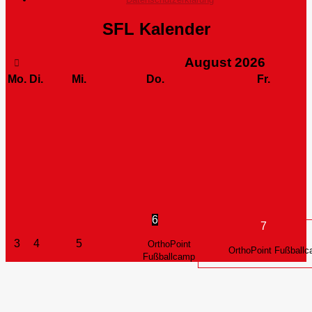
SFL Kalender
August
2026
Mo.
Di.
Mi.
Do.
Fr.
6
7
3
4
5
OrthoPoint
OrthoPoint Fußball
Fußballcamp