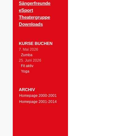
Sängerfreunde
eSport
Theatergruppe
Downloads
KURSE BUCHEN
7. Mai 2026
Zumba
25. Juni 2026
Fit aktiv
Yoga
ARCHIV
Homepage 2000-2001
Homepage 2001-2014