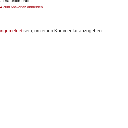
in natürlich dabei!
Zum Antworten anmelden
r
angemeldet
sein, um einen Kommentar abzugeben.