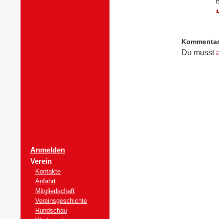
B
Kommenta
Du musst
Anmelden
Verein
Kontakte
Anfahrt
Mitgliedschaft
Vereinsgeschichte
Rundschau