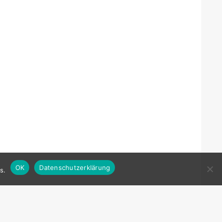
OK
Datenschutzerklärung
s.
KONTAKT: