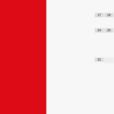
17
18
24
25
31