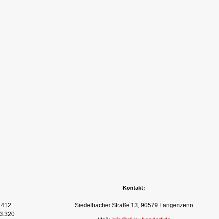
Kontakt:
.412
Siedelbacher Straße 13, 90579 Langenzenn
3.320