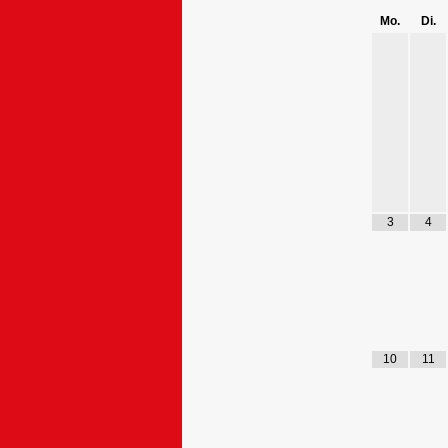
Mo.
Di.
3
4
10
11