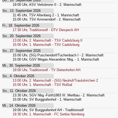
Do., 10. September 2026
19:00
Uhr,
ASV Veitsbronn II - 2. Mannschaft
So., 13. September 2026
11:45
Uhr,
TSV Altenberg 2 - 1. Mannschaft
15:00
Uhr,
TSV Ammerndorf - 2. Mannschaft
Fr., 18. September 2026
17:30
Uhr,
Traditionself - DTV Diespeck AH
So., 20. September 2026
13:00
Uhr,
2. Mannschaft - TSV Cadolzburg II
15:00
Uhr,
1. Mannschaft - TSV Cadolzburg
So., 27. September 2026
15:00
Uhr,
(SG) Puschendorf/Tuchenbach I - 2. Mannschaft
15:00
Uhr,
GSV Megas Alexandros Nbg. - 1. Mannschaft
Mi., 30. September 2026
19:00
Uhr,
Traditionself - TV Dietenhofen AH
So., 4. Oktober 2026
13:00
Uhr,
2. Mannschaft - (SG) Neuhof/Trautskirchen 2
15:00
Uhr,
1. Mannschaft - TSV Roßtal
So., 11. Oktober 2026
13:30
Uhr,
SGV Nbg.-Fürth1883 III. Merlbau - 2. Mannschaft
15:00
Uhr,
SV Burggrafenhof - 1. Mannschaft
Mi., 14. Oktober 2026
19:00
Uhr,
SV Burggrafenhof AH - Traditionself
19:30
Uhr,
1. Mannschaft - FC Serbia Nürnberg