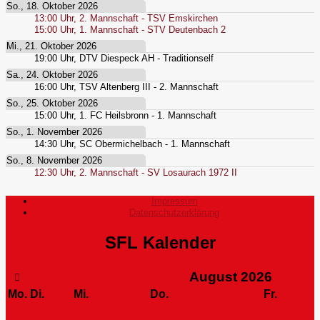
So., 18. Oktober 2026
13:00
Uhr,
2. Mannschaft - TSV Emskirchen
15:00
Uhr,
1. Mannschaft - STV Deutenbach 2
Mi., 21. Oktober 2026
19:00
Uhr,
DTV Diespeck AH - Traditionself
Sa., 24. Oktober 2026
16:00
Uhr,
TSV Altenberg III - 2. Mannschaft
So., 25. Oktober 2026
15:00
Uhr,
1. FC Heilsbronn - 1. Mannschaft
So., 1. November 2026
14:30
Uhr,
SC Obermichelbach - 1. Mannschaft
So., 8. November 2026
12:30
Uhr,
2. Mannschaft - SV Losaurach 1972 II
Impressum
Datenschutzerklärung
SFL Kalender
August
2026
Mo.
Di.
Mi.
Do.
Fr.