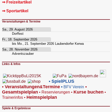
⇒ Freizeitartikel
⇒ Sportartikel
Veranstaltungen & Termine
Sa., 29. August 2026
Dorffest
Fr., 18. September 2026
bis
Mo., 21. September 2026
Laubendorfer Kerwa
Sa., 28. November 2026
Adventszauber
Links & Infos
•
SpielPLUS
•
V
eranstaltungen
Termine
•
•
&
BFV Verein
Gesamtspielplan
Kurse buchen
•
Reservierungen
•
•
Heimspielplan
Trainerinfos
•
Spiele & Ergebnisse