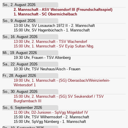
So., 2. August 2026
2. Mannschaft - ASV Weisendorf III (Freundschaftsspiel)
1. Mannschaft - SC Obermichelbach
So., 9. August 2026
13:00
Uhr,
SV Losaurach 1972 II - 2. Mannschaft
15:00
Uhr,
SV Hagenbüchach - 1. Mannschaft
So., 16. August 2026
13:00
Uhr,
2. Mannschaft - TSV Wachendorf
15:00
Uhr,
1. Mannschaft - SV Eyüp Sultan Nbg.
Mi., 19. August 2026
19:30
Uhr,
Frauen - TSV Altenberg
Sa., 22. August 2026
10:30
Uhr,
TSV Neuhaus/Aisch - Frauen
Fr., 28. August 2026
19:00
Uhr,
1. Mannschaft - (SG) Oberasbach/Weinzierlein-
Wintersdorf 1
So., 30. August 2026
15:00
Uhr,
2. Mannschaft - (SG) SV Seukendorf / TSV
Burgfarrnbach III
So., 6. September 2026
11:00
Uhr,
D2-Junioren - SpVgg Mögeldorf IV
15:00
Uhr,
TSV Wilhermsdorf - 2. Mannschaft
15:00
Uhr,
SpVgg Nürnberg - 1. Mannschaft