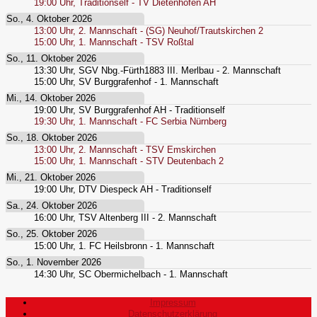
19:00
Uhr,
Traditionself - TV Dietenhofen AH
So., 4. Oktober 2026
13:00
Uhr,
2. Mannschaft - (SG) Neuhof/Trautskirchen 2
15:00
Uhr,
1. Mannschaft - TSV Roßtal
So., 11. Oktober 2026
13:30
Uhr,
SGV Nbg.-Fürth1883 III. Merlbau - 2. Mannschaft
15:00
Uhr,
SV Burggrafenhof - 1. Mannschaft
Mi., 14. Oktober 2026
19:00
Uhr,
SV Burggrafenhof AH - Traditionself
19:30
Uhr,
1. Mannschaft - FC Serbia Nürnberg
So., 18. Oktober 2026
13:00
Uhr,
2. Mannschaft - TSV Emskirchen
15:00
Uhr,
1. Mannschaft - STV Deutenbach 2
Mi., 21. Oktober 2026
19:00
Uhr,
DTV Diespeck AH - Traditionself
Sa., 24. Oktober 2026
16:00
Uhr,
TSV Altenberg III - 2. Mannschaft
So., 25. Oktober 2026
15:00
Uhr,
1. FC Heilsbronn - 1. Mannschaft
So., 1. November 2026
14:30
Uhr,
SC Obermichelbach - 1. Mannschaft
Impressum
Datenschutzerklärung