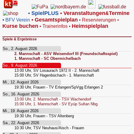
•
SpielPLUS
•
V
eranstaltungen
Termine
&
•
•
Gesamtspielplan
BFV Verein
•
Reservierungen
•
Kurse buchen
Heimspielplan
•
Trainerinfos
•
Spiele & Ergebnisse
So., 2. August 2026
2. Mannschaft - ASV Weisendorf III (Freundschaftsspiel)
1. Mannschaft - SC Obermichelbach
So., 9. August 2026
13:00
Uhr,
SV Losaurach 1972 II - 2. Mannschaft
15:00
Uhr,
SV Hagenbüchach - 1. Mannschaft
Mi., 12. August 2026
19:30
Uhr,
Frauen - TV Erlangen/SpVgg Erlangen 2
So., 16. August 2026
13:00
Uhr,
2. Mannschaft - TSV Wachendorf
15:00
Uhr,
1. Mannschaft - SV Eyüp Sultan Nbg.
Mi., 19. August 2026
19:30
Uhr,
Frauen - TSV Altenberg
Sa., 22. August 2026
10:30
Uhr,
TSV Neuhaus/Aisch - Frauen