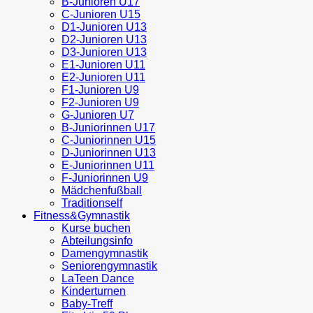
B-Junioren U17
C-Junioren U15
D1-Junioren U13
D2-Junioren U13
D3-Junioren U13
E1-Junioren U11
E2-Junioren U11
F1-Junioren U9
F2-Junioren U9
G-Junioren U7
B-Juniorinnen U17
C-Juniorinnen U15
D-Juniorinnen U13
E-Juniorinnen U11
F-Juniorinnen U9
Mädchenfußball
Traditionself
Fitness&Gymnastik
Kurse buchen
Abteilungsinfo
Damengymnastik
Seniorengymnastik
LaTeen Dance
Kinderturnen
Baby-Treff