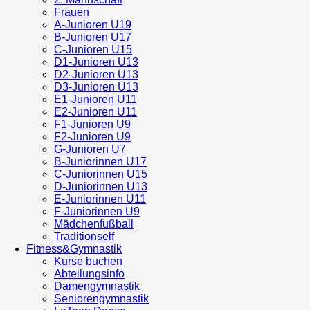
Frauen
A-Junioren U19
B-Junioren U17
C-Junioren U15
D1-Junioren U13
D2-Junioren U13
D3-Junioren U13
E1-Junioren U11
E2-Junioren U11
F1-Junioren U9
F2-Junioren U9
G-Junioren U7
B-Juniorinnen U17
C-Juniorinnen U15
D-Juniorinnen U13
E-Juniorinnen U11
F-Juniorinnen U9
Mädchenfußball
Traditionself
Fitness&Gymnastik
Kurse buchen
Abteilungsinfo
Damengymnastik
Seniorengymnastik