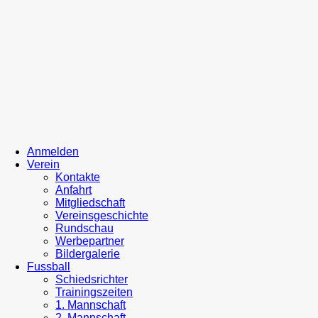
Anmelden
Verein
Kontakte
Anfahrt
Mitgliedschaft
Vereinsgeschichte
Rundschau
Werbepartner
Bildergalerie
Fussball
Schiedsrichter
Trainingszeiten
1. Mannschaft
2. Mannschaft