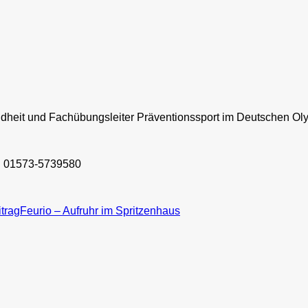
Gesundheit und Fachübungsleiter Präventionssport im Deutschen
l: 01573-5739580
trag
Feurio – Aufruhr im Spritzenhaus