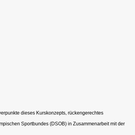
werpunkte dieses Kurskonzepts, rückengerechtes
mpischen Sportbundes (DSOB) in Zusammenarbeit mit der