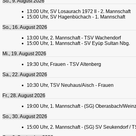
So., 9. August 2026
13:00
Uhr,
SV Losaurach 1972 II - 2. Mannschaft
15:00
Uhr,
SV Hagenbüchach - 1. Mannschaft
So., 16. August 2026
13:00
Uhr,
2. Mannschaft - TSV Wachendorf
15:00
Uhr,
1. Mannschaft - SV Eyüp Sultan Nbg.
Mi., 19. August 2026
19:30
Uhr,
Frauen - TSV Altenberg
Sa., 22. August 2026
10:30
Uhr,
TSV Neuhaus/Aisch - Frauen
Fr., 28. August 2026
19:00
Uhr,
1. Mannschaft - (SG) Oberasbach/Weinzi
So., 30. August 2026
15:00
Uhr,
2. Mannschaft - (SG) SV Seukendorf / T