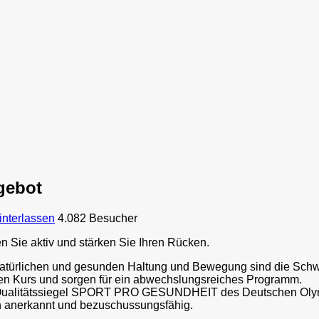
ngebot
nterlassen
4.082 Besucher
Sie aktiv und stärken Sie Ihren Rücken.
 natürlichen und gesunden Haltung und Bewegung sind die Sch
en Kurs und sorgen für ein abwechslungsreiches Programm.
em Qualitätssiegel SPORT PRO GESUNDHEIT des Deutschen Oly
n anerkannt und bezuschussungsfähig.