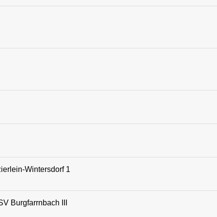
erlein-Wintersdorf 1
SV Burgfarrnbach III