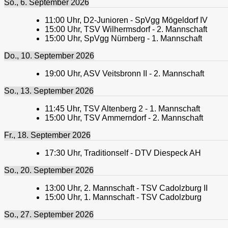
So., 6. September 2026
11:00
Uhr,
D2-Junioren - SpVgg Mögeldorf IV
15:00
Uhr,
TSV Wilhermsdorf - 2. Mannschaft
15:00
Uhr,
SpVgg Nürnberg - 1. Mannschaft
Do., 10. September 2026
19:00
Uhr,
ASV Veitsbronn II - 2. Mannschaft
So., 13. September 2026
11:45
Uhr,
TSV Altenberg 2 - 1. Mannschaft
15:00
Uhr,
TSV Ammerndorf - 2. Mannschaft
Fr., 18. September 2026
17:30
Uhr,
Traditionself - DTV Diespeck AH
So., 20. September 2026
13:00
Uhr,
2. Mannschaft - TSV Cadolzburg II
15:00
Uhr,
1. Mannschaft - TSV Cadolzburg
So., 27. September 2026