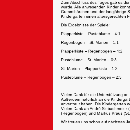
Zum Abschluss des Tages gab es die S
wurde. Alle anwesenden Kinder konnt
Gummibärchen und der langjährige Sp
Kindergarten einen altersgerechten F
Die Ergebnisse der Spiele:
Plapperkiste – Pusteblume – 4:1
Regenbogen – St. Marien – 1:1
Plapperkiste – Regenbogen – 4:2
Pusteblume – St. Marien – 0:3
St. Marien – Plapperkiste – 1:2
Pusteblume – Regenbogen – 2:3
Vielen Dank für die Unterstützung an
Außerdem natürlich an die Kindergärt
anvertraut haben. Die Kindergärten w
Vielen Dank an André Siebachmeier (
(Regenbogen) und Markus Kraus (St.
Wir freuen uns schon auf nächstes Ja