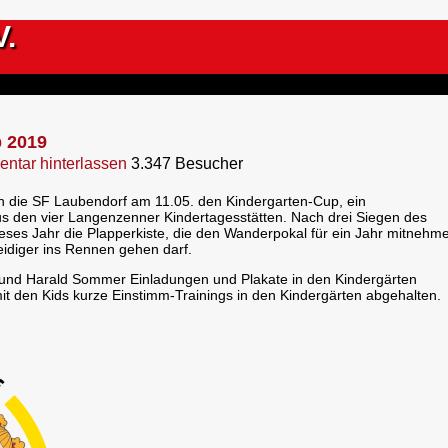
V.
p 2019
ntar hinterlassen
3.347 Besucher
en die SF Laubendorf am 11.05. den Kindergarten-Cup, ein
us den vier Langenzenner Kindertagesstätten.
Nach drei Siegen des
ses Jahr die Plapperkiste, die den Wanderpokal für ein Jahr mitnehm
teidiger ins Rennen gehen darf.
 und Harald Sommer Einladungen und Plakate in den Kindergärten
 mit den Kids kurze Einstimm-Trainings in den Kindergärten abgehalten.