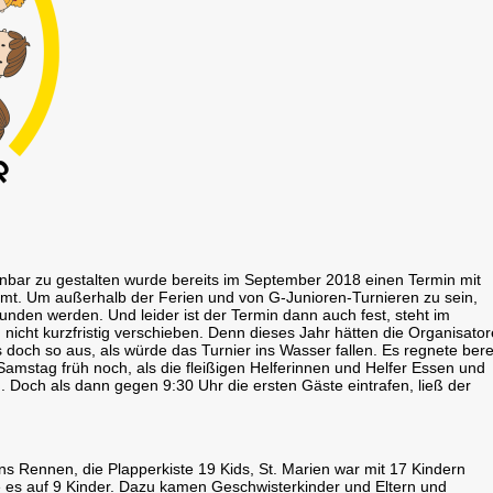
anbar zu gestalten wurde bereits im September 2018 einen Termin mit
mmt. Um außerhalb der Ferien und von G-Junioren-Turnieren zu sein,
unden werden. Und leider ist der Termin dann auch fest, steht im
 nicht kurzfristig verschieben. Denn dieses Jahr hätten die Organisato
doch so aus, als würde das Turnier ins Wasser fallen. Es regnete bere
amstag früh noch, als die fleißigen Helferinnen und Helfer Essen und
Doch als dann gegen 9:30 Uhr die ersten Gäste eintrafen, ließ der
s Rennen, die Plapperkiste 19 Kids, St. Marien war mit 17 Kindern
e es auf 9 Kinder. Dazu kamen Geschwisterkinder und Eltern und