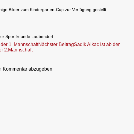
nige Bilder zum Kindergarten-Cup zur Verfügung gestellt.
der Sportfreunde Laubendorf
 der 1. Mannschaft
Nächster Beitrag
Sadik Alkac ist ab der
r 2.Mannschaft
en Kommentar abzugeben.