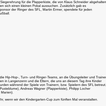
iegerehrung für die Plapperkiste, die von Klaus Schneider abgehalte
en sich einen kleinen Pokal aussuchen. Zusätzlich gab es
onsor der Ringer des SFL, Martin Ermer, spendete für jeden
ußball.
 die Hip-Hop-, Turn- und Ringer-Teams, an die Übungsleiter und Trainer
en in Langenzenn und die Eltern, die uns an diesem Tag ihre Kinder
urden während der Spiele von Trainern, bzw. Spielern des SFL betreut
Pusteblume), Andreas Wagner (Plapperkiste), Philipp Locher
 Marien).
hr, wenn wir den Kindergarten-Cup zum fünften Mal veranstalten.