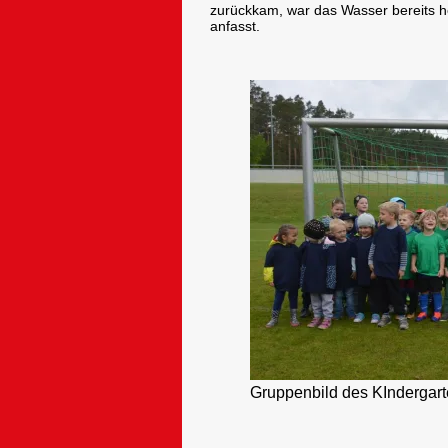
zurückkam, war das Wasser bereits he
anfasst.
Gruppenbild des KIndergar