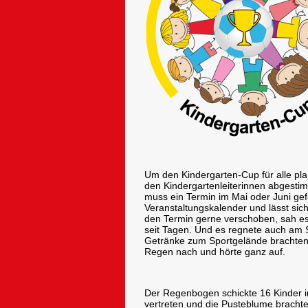
Um den Kindergarten-Cup für alle pl
den Kindergartenleiterinnen abgesti
muss ein Termin im Mai oder Juni gef
Veranstaltungskalender und lässt sich
den Termin gerne verschoben, sah es 
seit Tagen. Und es regnete auch am S
Getränke zum Sportgelände brachten. 
Regen nach und hörte ganz auf.
Der Regenbogen schickte 16 Kinder in
vertreten und die Pusteblume bracht