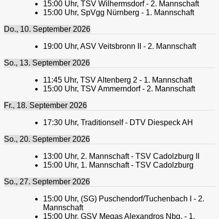
15:00
Uhr,
TSV Wilhermsdorf - 2. Mannschaft
15:00
Uhr,
SpVgg Nürnberg - 1. Mannschaft
Do., 10. September 2026
19:00
Uhr,
ASV Veitsbronn II - 2. Mannschaft
So., 13. September 2026
11:45
Uhr,
TSV Altenberg 2 - 1. Mannschaft
15:00
Uhr,
TSV Ammerndorf - 2. Mannschaft
Fr., 18. September 2026
17:30
Uhr,
Traditionself - DTV Diespeck AH
So., 20. September 2026
13:00
Uhr,
2. Mannschaft - TSV Cadolzburg II
15:00
Uhr,
1. Mannschaft - TSV Cadolzburg
So., 27. September 2026
15:00
Uhr,
(SG) Puschendorf/Tuchenbach I - 2.
Mannschaft
15:00
Uhr,
GSV Megas Alexandros Nbg. - 1.