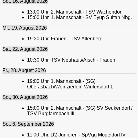
So., 16. August 2026
13:00
Uhr,
2. Mannschaft - TSV Wachendorf
15:00
Uhr,
1. Mannschaft - SV Eyüp Sultan Nbg.
Mi., 19. August 2026
19:30
Uhr,
Frauen - TSV Altenberg
Sa., 22. August 2026
10:30
Uhr,
TSV Neuhaus/Aisch - Frauen
Fr., 28. August 2026
19:00
Uhr,
1. Mannschaft - (SG)
Oberasbach/Weinzierlein-Wintersdorf 1
So., 30. August 2026
15:00
Uhr,
2. Mannschaft - (SG) SV Seukendorf /
TSV Burgfarrnbach III
So., 6. September 2026
11:00
Uhr,
D2-Junioren - SpVgg Mögeldorf IV