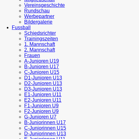
Vereinsgeschichte
Rundschau
Werbepartner
Bildergalerie
Fussball
Schiedsrichter
Trainingszeiten
1. Mannschaft
2. Mannschaft
Frauen
A-Junioren U19
B-Junioren U17
C-Junioren U15
D1-Junioren U13
D2-Junioren U13
D3-Junioren U13
E1-Junioren U11
E2-Junioren U11
F1-Junioren U9
F2-Junioren U9
G-Junioren U7
B-Juniorinnen U17
C-Juniorinnen U15
D-Juniorinnen U13