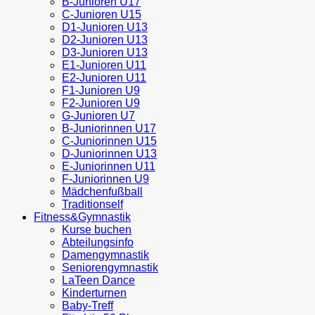
B-Junioren U17
C-Junioren U15
D1-Junioren U13
D2-Junioren U13
D3-Junioren U13
E1-Junioren U11
E2-Junioren U11
F1-Junioren U9
F2-Junioren U9
G-Junioren U7
B-Juniorinnen U17
C-Juniorinnen U15
D-Juniorinnen U13
E-Juniorinnen U11
F-Juniorinnen U9
Mädchenfußball
Traditionself
Fitness&Gymnastik
Kurse buchen
Abteilungsinfo
Damengymnastik
Seniorengymnastik
LaTeen Dance
Kinderturnen
Baby-Treff