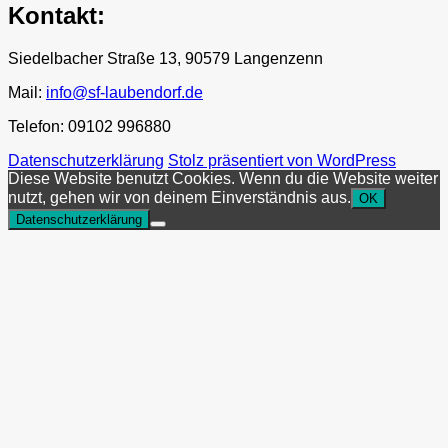
Kontakt:
Siedelbacher Straße 13, 90579 Langenzenn
Mail:
info@sf-laubendorf.de
Telefon: 09102 996880
Datenschutzerklärung
Stolz präsentiert von WordPress
Diese Website benutzt Cookies. Wenn du die Website weiter
nutzt, gehen wir von deinem Einverständnis aus.
OK
Datenschutzerklärung