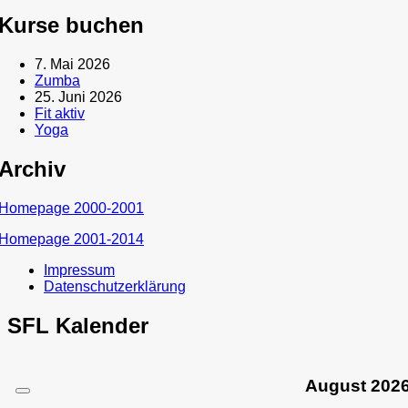
Kurse buchen
7. Mai 2026
Zumba
25. Juni 2026
Fit aktiv
Yoga
Archiv
Homepage 2000-2001
Homepage 2001-2014
Impressum
Datenschutzerklärung
SFL Kalender
August
202