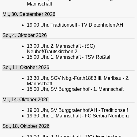
Mannschaft
Mi., 30. September 2026
19:00
Uhr,
Traditionself - TV Dietenhofen AH
So., 4. Oktober 2026
13:00
Uhr,
2. Mannschaft - (SG)
Neuhof/Trautskirchen 2
15:00
Uhr,
1. Mannschaft - TSV Roßtal
So., 11. Oktober 2026
13:30
Uhr,
SGV Nbg.-Fürth1883 III. Merlbau - 2.
Mannschaft
15:00
Uhr,
SV Burggrafenhof - 1. Mannschaft
Mi., 14. Oktober 2026
19:00
Uhr,
SV Burggrafenhof AH - Traditionself
19:30
Uhr,
1. Mannschaft - FC Serbia Nürnberg
So., 18. Oktober 2026
13:00
Uhr,
2. Mannschaft - TSV Emskirchen