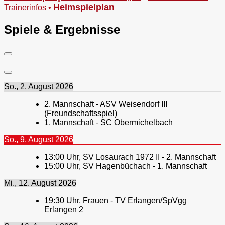
Heimspielplan
Trainerinfos
•
Spiele & Ergebnisse
So., 2. August 2026
2. Mannschaft - ASV Weisendorf III
(Freundschaftsspiel)
1. Mannschaft - SC Obermichelbach
So., 9. August 2026
13:00
Uhr,
SV Losaurach 1972 II - 2. Mannschaft
15:00
Uhr,
SV Hagenbüchach - 1. Mannschaft
Mi., 12. August 2026
19:30
Uhr,
Frauen - TV Erlangen/SpVgg
Erlangen 2