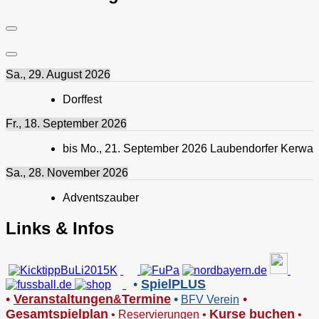
Sa., 29. August 2026
Dorffest
Fr., 18. September 2026
bis
Mo., 21. September 2026
Laubendorfer Kerwa
Sa., 28. November 2026
Adventszauber
Links & Infos
•
SpielPLUS
•
V
eranstaltungen
Termine
•
•
&
BFV Verein
Gesamtspielplan
Kurse buchen
•
Reservierungen
•
•