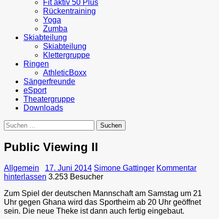
Fit aktiv 50 Plus
Rückentraining
Yoga
Zumba
Skiabteilung
Skiabteilung
Klettergruppe
Ringen
AthleticBoxx
Sängerfreunde
eSport
Theatergruppe
Downloads
Suchen
nach:
Public Viewing II
Allgemein
17. Juni 2014
Simone Gattinger
Kommentar
hinterlassen
3.253 Besucher
Zum Spiel der deutschen Mannschaft am Samstag um 21
Uhr gegen Ghana wird das Sportheim ab 20 Uhr geöffnet
sein. Die neue Theke ist dann auch fertig eingebaut.